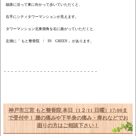
線路に沿って東に向かって歩いていただくと、
右手にシティタワーマンションが見えます。
タワーマンション北東側角を右に曲がっていただくと、
左側に「 もと整骨院 / IN GREEN 」があります。
－－－－－－－－－－－－－－－－－－－－－－－－－－
神戸市三宮 もと整骨院 本日（1２/11 日曜）17:00ま
で受付中！ 腰の痛みや下半身の痛み・痺れなどでお
困りの方はご相談下さい！