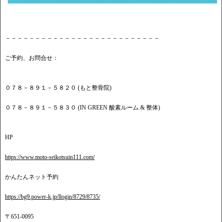
－－－－－－－－－－－－－－－－－－－－－－－－－－
ご予約、お問合せ：
０７８－８９１－５８２０ (もと整骨院)
０７８－８９１－５８３０ (IN GREEN 酸素ルーム & 整体)
HP
https://www.moto-seikotsuin111.com/
かんたんネット予約
https://bg9.power-k.jp/llogin/8729/8735/
〒651-0095