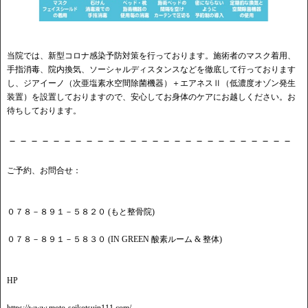
当院では、新型コロナ感染予防対策を行っております。施術者のマスク着用、
手指消毒、院内換気、ソーシャルディスタンスなどを徹底して行っております
し、ジアイーノ（次亜塩素水空間除菌機器）＋エアネスⅡ（低濃度オゾン発生
装置）を設置しておりますので、安心してお身体のケアにお越しください。お
待ちしております。
－－－－－－－－－－－－－－－－－－－－－－－－－－
ご予約、お問合せ：
０７８－８９１－５８２０ (もと整骨院)
０７８－８９１－５８３０ (IN GREEN 酸素ルーム & 整体)
HP