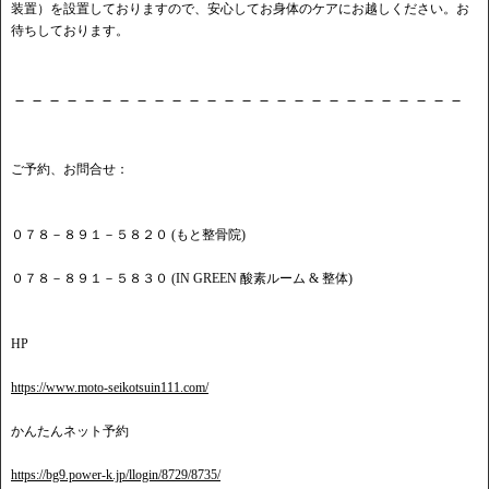
装置）を設置しておりますので、安心してお身体のケアにお越しください。お
待ちしております。
－－－－－－－－－－－－－－－－－－－－－－－－－－
ご予約、お問合せ：
０７８－８９１－５８２０ (もと整骨院)
０７８－８９１－５８３０ (IN GREEN 酸素ルーム & 整体)
HP
https://www.moto-seikotsuin111.com/
かんたんネット予約
https://bg9.power-k.jp/llogin/8729/8735/