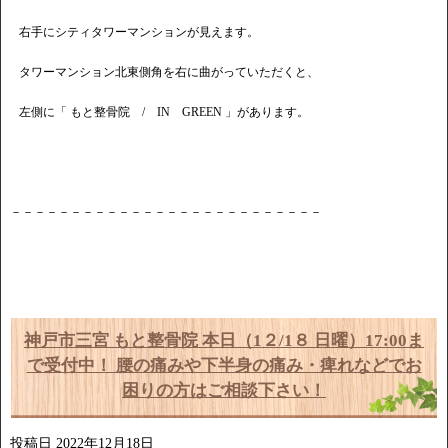
右手にシティタワーマンションが見えます。
タワーマンション北東側角を右に曲がっていただくと、
左側に「 もと整骨院 / IN GREEN 」があります。
－－－－－－－－－－－－－－－－－－－－－－－－－－
神戸市三宮 もと整骨院 本日（1２/1８ 日曜）17:00ま
で受付中！ 腰の痛みや下半身の痛み・痺れなどでお
困りの方はご相談下さい！
投稿日
2022年12月18日