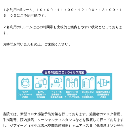
１名利用のSルーム、１０：００・１１：００・１２：００・１３：００・１
６：００にご予約可能です。
２名利用のLルームはどの時間帯も比較的ご案内しやすい状況となっておりま
す。
お時間お問い合わせの上、ご来院ください。
当院では、新型コロナ感染予防対策を行っております。施術者のマスク着用、
手指消毒、院内換気、ソーシャルディスタンスなどを徹底して行っております
し、ジアイーノ（次亜塩素水空間除菌機器）＋エアネスⅡ（低濃度オゾン発生