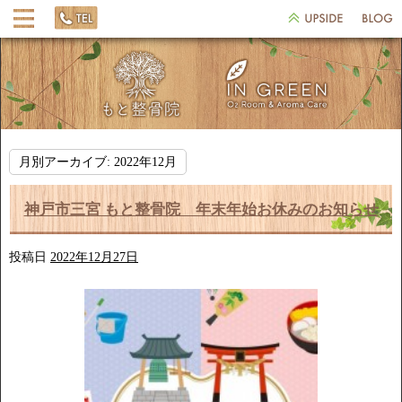
月別アーカイブ:
2022年12月
神戸市三宮 もと整骨院 年末年始お休みのお知らせ
投稿日
2022年12月27日