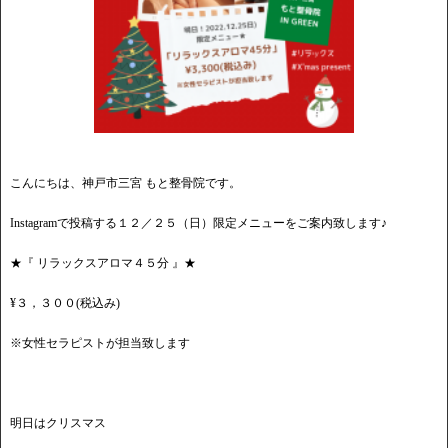
こんにちは、神戸市三宮 もと整骨院です。
Instagramで投稿する１２／２５（日）限定メニューをご案内致します♪
★『 リラックスアロマ４５分 』★
¥３，３００(税込み)
※女性セラピストが担当致します
明日はクリスマス