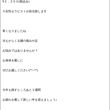
¥３，３００(税込み)
※女性セラピストが担当致します
寒くなりましたね
冷えからくる腰の痛みや足
お悩みではありませんか？
お身体を癒しに
ぜひお越しください(*^-^*)
今年も残すところあと２週間
お疲れを癒して新しい年を迎えましょう♪