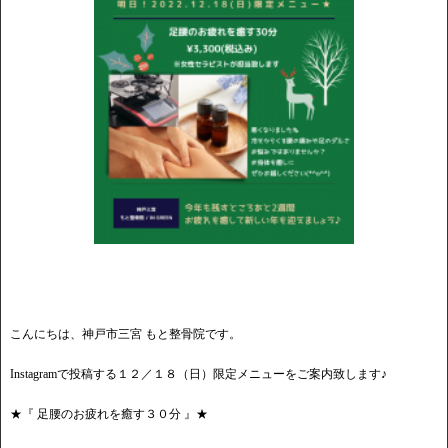
こんにちは、神戸市三宮 もと整骨院です。
Instagramで投稿する１２／１８（日）限定メニューをご案内致します♪
★『 足腰のお疲れを癒す３０分 』★