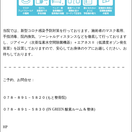
当院では、新型コロナ感染予防対策を行っております。施術者のマスク着用、
手指消毒、院内換気、ソーシャルディスタンスなどを徹底して行っております
し、ジアイーノ（次亜塩素水空間除菌機器）＋エアネスⅡ（低濃度オゾン発生
装置）を設置しておりますので、安心してお身体のケアにお越しください。お
待ちしております。
－－－－－－－－－－－－－－－－－－－－－－－－－－
ご予約、お問合せ：
０７８－８９１－５８２０ (もと整骨院)
０７８－８９１－５８３０ (IN GREEN 酸素ルーム & 整体)
HP