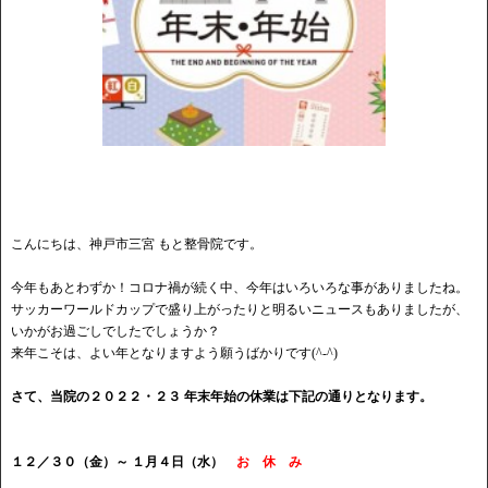
こんにちは、神戸市三宮 もと整骨院です。
今年もあとわずか！コロナ禍が続く中、今年はいろいろな事がありましたね。
サッカーワールドカップで盛り上がったりと明るいニュースもありましたが、
いかがお過ごしでしたでしょうか？
来年こそは、よい年となりますよう願うばかりです(^-^)
さて、当院の２０２２・２３
年末年始の休業は下記の通りとなります。
１２／３０（金）～ １月４日（水）
お 休 み