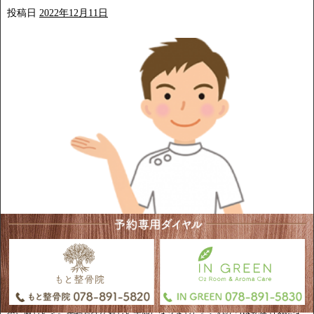
投稿日
2022年12月11日
こんにちは！神戸市三宮 もと整骨院です。
今日は晴れて清々しい三宮です。
寒さ厳しい冬。体調管理が難しい季節となりました。これからは乾燥も気にな