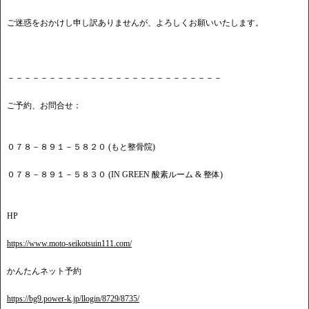
ご迷惑をおかけし申し訳ありませんが、よろしくお願いいたします。
－－－－－－－－－－－－－－－－－－－－－－－－－－
ご予約、お問合せ：
０７８－８９１－５８２０ (もと整骨院)
０７８－８９１－５８３０ (IN GREEN 酸素ルーム & 整体)
HP
https://www.moto-seikotsuin111.com/
かんたんネット予約
https://bg9.power-k.jp/llogin/8729/8735/