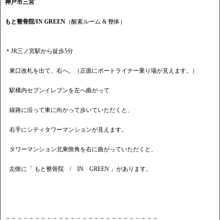
神戸市三宮
もと整骨院/IN GREEN
（酸素ルーム & 整体）
＊JR三ノ宮駅から徒歩5分
東口改札を出て、右へ。（正面にポートライナー乗り場が見えます。）
駅構内セブンイレブンを左へ曲がって
線路に沿って東に向かって歩いていただくと、
右手にシティタワーマンションが見えます。
タワーマンション北東側角を右に曲がっていただくと、
左側に「 もと整骨院 / IN GREEN 」があります。
－－－－－－－－－－－－－－－－－－－－－－－－－－