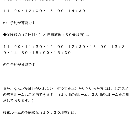
１１：００・１２：００・１３：００・１４：３０
のご予約が可能です。
◆保険施術（２回目～）／ 自費施術（３０分以内）は、
１１：００・１１：３０・１２：００・１２：３０・１３：００・１３：３
０・１４：３０・１５：００・１５：３０
のご予約が可能です。
また、なんだか疲れがとれない、免疫力を上げたいといった方には、おススメ
の酸素ルームもご案内できます。（１人用のSルーム、２人用のLルームをご用
意しております。）
酸素ルームの予約状況（１０：３０現在）は、