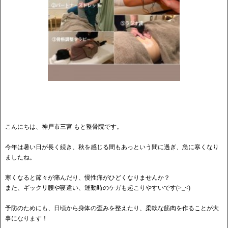
こんにちは、神戸市三宮 もと整骨院です。
今年は暑い日が長く続き、秋を感じる間もあっという間に過ぎ、急に寒くなり
ましたね。
寒くなると節々が痛んだり、慢性痛がひどくなりませんか？
また、ギックリ腰や寝違い、運動時のケガも起こりやすいです(>_<)
予防のためにも、日頃から身体の歪みを整えたり、柔軟な筋肉を作ることが大
事になります！