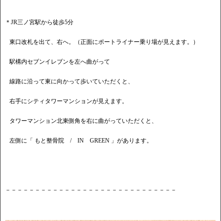
＊JR三ノ宮駅から徒歩5分
東口改札を出て、右へ。（正面にポートライナー乗り場が見えます。）
駅構内セブンイレブンを左へ曲がって
線路に沿って東に向かって歩いていただくと、
右手にシティタワーマンションが見えます。
タワーマンション北東側角を右に曲がっていただくと、
左側に「 もと整骨院 / IN GREEN 」があります。
－－－－－－－－－－－－－－－－－－－－－－－－－－－－－