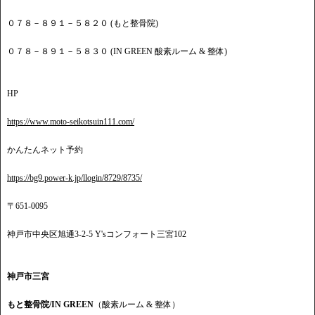
０７８－８９１－５８２０ (もと整骨院)
０７８－８９１－５８３０ (IN GREEN 酸素ルーム & 整体)
HP
https://www.moto-seikotsuin111.com/
かんたんネット予約
https://bg9.power-k.jp/llogin/8729/8735/
〒651-0095
神戸市中央区旭通3-2-5 Y'sコンフォート三宮102
神戸市三宮
もと整骨院/IN GREEN
（酸素ルーム & 整体）