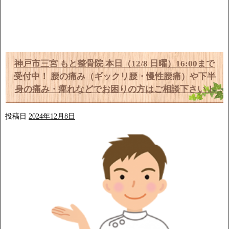
神戸市三宮 もと整骨院 本日（12/8 日曜）16:00まで
受付中！ 腰の痛み（ギックリ腰・慢性腰痛）や下半
身の痛み・痺れなどでお困りの方はご相談下さい！
投稿日
2024年12月8日