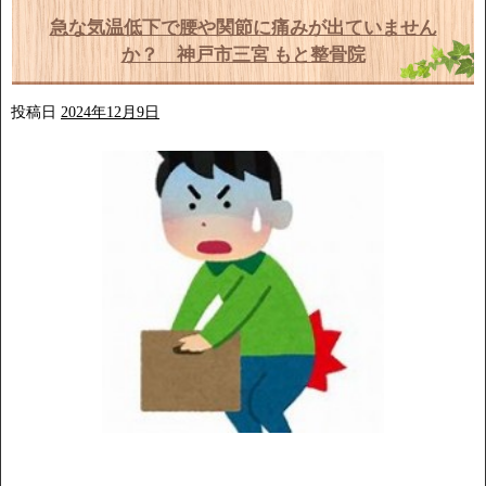
急な気温低下で腰や関節に痛みが出ていません
か？ 神戸市三宮 もと整骨院
投稿日
2024年12月9日