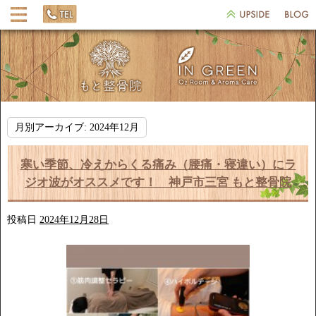
月別アーカイブ:
2024年12月
寒い季節、冷えからくる痛み（腰痛・寝違い）にラ
ジオ波がオススメです！ 神戸市三宮 もと整骨院
投稿日
2024年12月28日