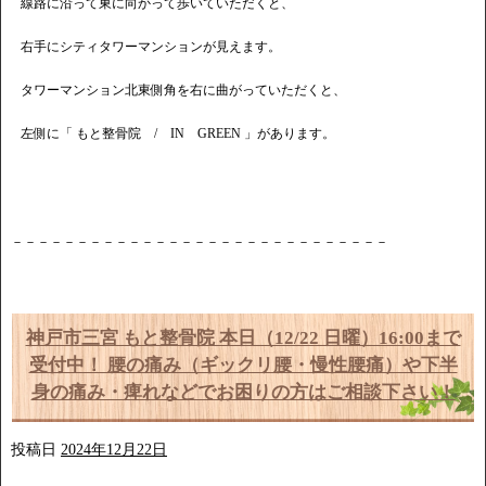
線路に沿って東に向かって歩いていただくと、
右手にシティタワーマンションが見えます。
タワーマンション北東側角を右に曲がっていただくと、
左側に「 もと整骨院 / IN GREEN 」があります。
－－－－－－－－－－－－－－－－－－－－－－－－－－－－－
神戸市三宮 もと整骨院 本日（12/22 日曜）16:00まで
受付中！ 腰の痛み（ギックリ腰・慢性腰痛）や下半
身の痛み・痺れなどでお困りの方はご相談下さい！
投稿日
2024年12月22日