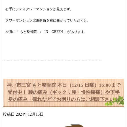
右手にシティタワーマンションが見えます。
タワーマンション北東側角を右に曲がっていただくと、
左側に「 もと整骨院 / IN GREEN 」があります。
－－－－－－－－－－－－－－－－－－－－－－－－－－－－－
神戸市三宮 もと整骨院 本日（12/15 日曜）16:00まで
受付中！ 腰の痛み（ギックリ腰・慢性腰痛）や下半
身の痛み・痺れなどでお困りの方はご相談下さい！
投稿日
2024年12月15日