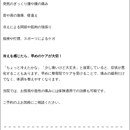
突然のぎっくり腰や腰の痛み
首や肩の激痛、寝違え
冷えによる関節や筋肉の強張り
捻挫や打撲、スポーツによるケガ
冷えを感じたら、早めのケアが大切！
「ちょっと冷えたかな」「少し痛いけど大丈夫」と放置していると、症状が悪
化することもあります。早めに整骨院でケアを受けることで、痛みの緩和だけ
でなく、体調を整えやすくなります。
当院では、お怪我や急性の痛みには保険適用での治療も可能です。
ご予約の上お気軽にご相談ください。
－－－－－－－－－－－－－－－－－－－－－－－－－－