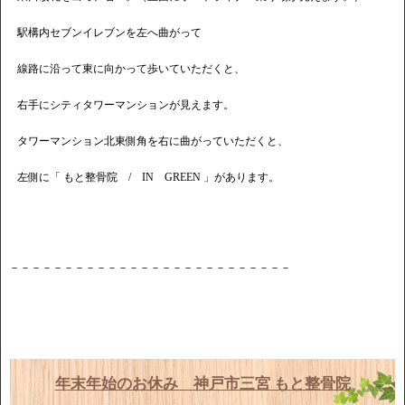
駅構内セブンイレブンを左へ曲がって
線路に沿って東に向かって歩いていただくと、
右手にシティタワーマンションが見えます。
タワーマンション北東側角を右に曲がっていただくと、
左側に「 もと整骨院 / IN GREEN 」があります。
－－－－－－－－－－－－－－－－－－－－－－－－－－
年末年始のお休み 神戸市三宮 もと整骨院