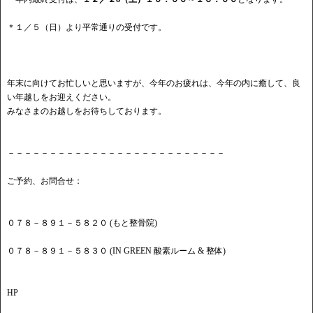
＊１／５（日）より平常通りの受付です。
年末に向けてお忙しいと思いますが、今年のお疲れは、今年の内に癒して、良
い年越しをお迎えください。
みなさまのお越しをお待ちしております。
－－－－－－－－－－－－－－－－－－－－－－－－－－
ご予約、お問合せ：
０７８－８９１－５８２０ (もと整骨院)
０７８－８９１－５８３０ (IN GREEN 酸素ルーム & 整体)
HP