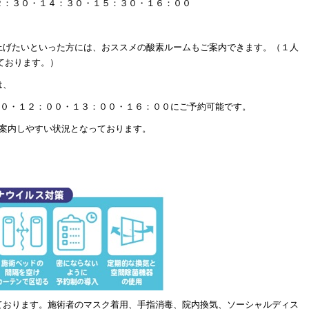
２：３０・１４：３０・１５：３０・１６：００
上げたいといった方には、おススメの酸素ルームもご案内できます。（１人
ております。）
は、
００・１２：００・１３：００・１６：００にご予約可能です。
ご案内しやすい状況となっております。
。
ております。施術者のマスク着用、手指消毒、院内換気、ソーシャルディス