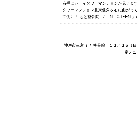
右手にシティタワーマンションが見えま
タワーマンション北東側角を右に曲がっ
左側に「 もと整骨院 / IN GREEN 
－－－－－－－－－－－－－－－－－－－
←
神戸市三宮 もと整骨院 １２／２５（日）In
定メニ