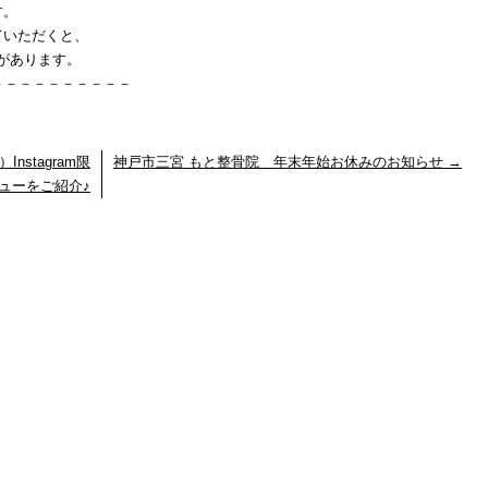
す。
ていただくと、
」があります。
－－－－－－－－－－
stagram限
神戸市三宮 もと整骨院 年末年始お休みのお知らせ
→
ューをご紹介♪