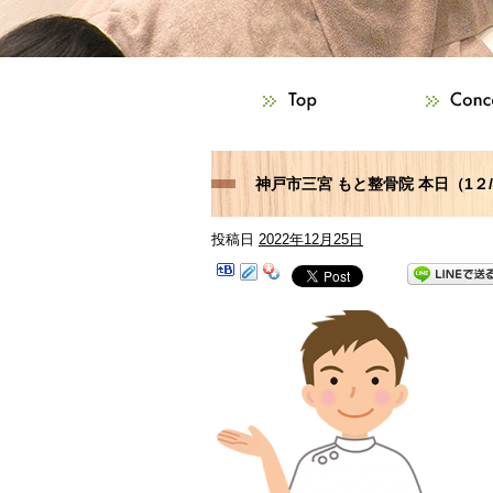
神戸市三宮 もと整骨院 本日（1２
投稿日
2022年12月25日
お困りの方はご相談下さい！