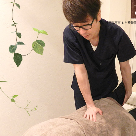
神戸市三宮 もと整骨院