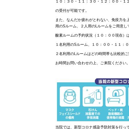
１０：３０・１１：３０・１２：００・１
の受付が可能です。
また、なんだか疲れがとれない、免疫力を
用のSルーム、２人用のLルームをご用意し
酸素ルームの予約状況（１０：００現在）
１名利用のSルーム、１０：００・１１：
２名利用のLルームはどの時間帯も比較的
お時間お問い合わせの上、ご来院ください
当院では、新型コロナ感染予防対策を行っ