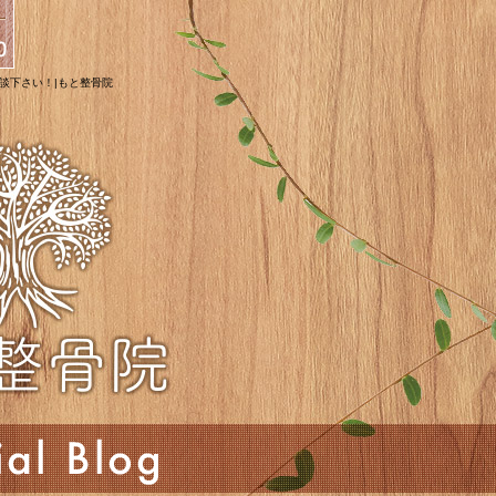
相談下さい！|もと整骨院