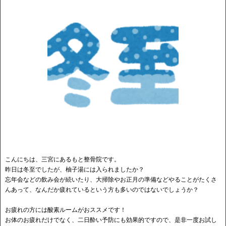
こんにちは、三宮にあるもと整骨院です。
昨日は冬至でしたが、柚子湯には入られましたか？
忘年会などの飲み会が続いたり、大掃除やお正月の準備などやることがたくさ
んあって、なんだか疲れているという方も多いのではないでしょうか？
お疲れの方には酸素ルームがおススメです！
お体のお疲れだけでなく、二日酔い予防にも効果的ですので、是非一度お試し