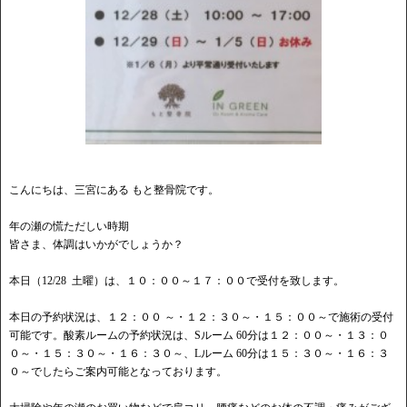
こんにちは、三宮にある もと整骨院です。
年の瀬の慌ただしい時期
皆さま、体調はいかがでしょうか？
本日（12/28 土曜）は、１０：００～１７：００で受付を致します。
本日の予約状況は、１２：００ ～・１２：３０～・１５：００～で施術の受付
可能です。酸素ルームの予約状況は、Sルーム 60分は１２：００～・１３：０
０～・１５：３０～・１６：３０～、Lルーム 60分は１５：３０～・１６：３
０～でしたらご案内可能となっております。