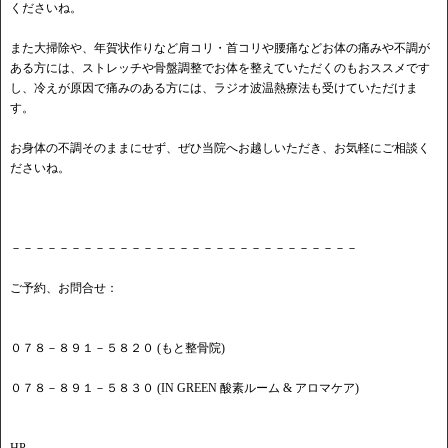
くださいね。
また大掃除や、年賀状作りなど肩コリ・首コリや腰痛などお体の痛みや不調が
ある方には、ストレッチや骨盤調整でお体を整えていただくのもおススメです
し、冷えが原因で痛みのある方には、ラジオ波温熱療法も受けていただけま
す。
お身体の不調そのままにせず、ぜひ当院へお越しいただき、お気軽にご相談く
ださいね。
－－－－－－－－－－－－－－－－－－－－－－－－－－－－－
ご予約、お問合せ：
０７８－８９１－５８２０ (もと整骨院)
０７８－８９１－５８３０ (IN GREEN 酸素ルーム & アロマケア)