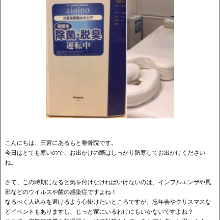
こんにちは、三宮にあるもと整骨院です。
今日はとても寒いので、お出かけの際はしっかり防寒してお出かけください
ね。
さて、この時期になると気を付けなければいけないのは、インフルエンザや風
邪などのウイルスや菌の感染症ですよね！
なるべく人込みを避けるよう心掛けたいところですが、忘年会やクリスマスな
どイベントもありますし、じっと家にいるわけにもいかないですよね？