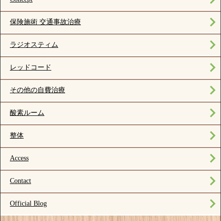
保険施術 交通事故治療
ラジオスティム
レッドコード
その他の自費治療
酸素ルーム
整体
Access
Contact
Official Blog