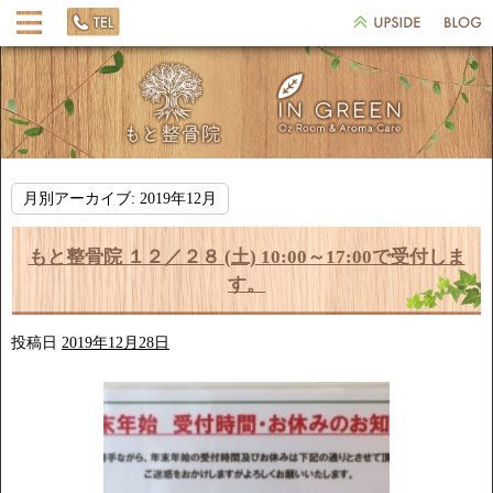
月別アーカイブ:
2019年12月
もと整骨院 １２／２８ (土) 10:00～17:00で受付しま
す。
投稿日
2019年12月28日