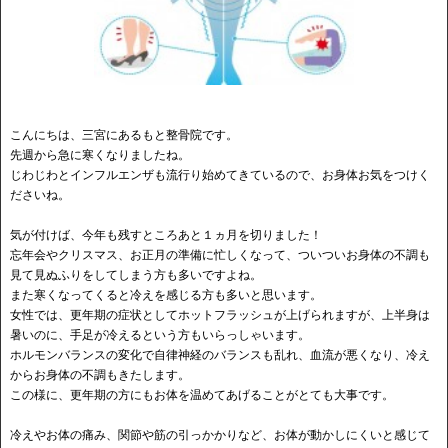
こんにちは、三宮にあるもと整骨院です。
先週から急に寒くなりましたね。
じわじわとインフルエンザも流行り始めてきているので、お身体お気をつけく
ださいね。
気が付けば、今年も残すところあと１ヵ月を切りました！
忘年会やクリスマス、お正月の準備に忙しくなって、ついついお身体の不調も
見て見ぬふりをしてしまう方も多いですよね。
また寒くなってくると冷えを感じる方も多いと思います。
女性では、更年期の症状としてホットフラッシュが上げられますが、上半身は
暑いのに、手足が冷えるという方もいらっしゃいます。
ホルモンバランスの変化で自律神経のバランスも乱れ、血流が悪くなり、冷え
からお身体の不調もきたします。
この様に、更年期の方にもお体を温めてあげることがとても大事です。
冷えやお体の痛み、関節や筋の引っかかりなど、お体が動かしにくいと感じて