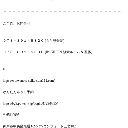
－－－－－－－－－－－－－－－－－－－－－－－－－－
ご予約、お問合せ：
０７８－８９１－５８２０ (もと整骨院)
０７８－８９１－５８３０ (IN GREEN 酸素ルーム & 整体)
HP
https://www.moto-seikotsuin111.com/
かんたんネット予約
https://bg9.power-k.jp/llogin/8729/8735/
〒651-0095
神戸市中央区旭通3-2-5 Y'sコンフォート三宮102