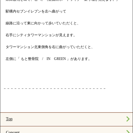
駅構内セブンイレブンを左へ曲がって
線路に沿って東に向かって歩いていただくと、
右手にシティタワーマンションが見えます。
タワーマンション北東側角を右に曲がっていただくと、
左側に「 もと整骨院 / IN GREEN 」があります。
－－－－－－－－－－－－－－－－－－－－－－－－－－－－－
Top
Concept