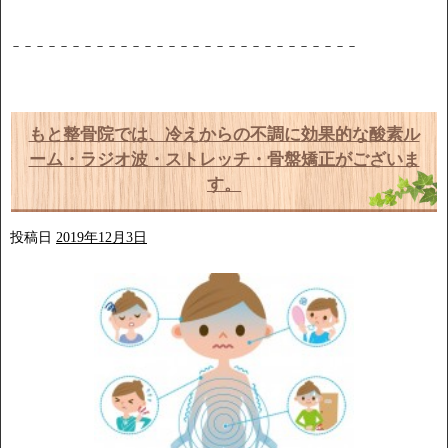
－－－－－－－－－－－－－－－－－－－－－－－－－－－－－
もと整骨院では、冷えからの不調に効果的な酸素ル
ーム・ラジオ波・ストレッチ・骨盤矯正がございま
す。
投稿日
2019年12月3日