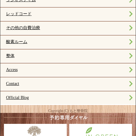
レッドコード
その他の自費治療
酸素ルーム
整体
Access
Contact
Official Blog
Copyright (C) もと整骨院