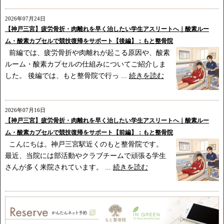
2026年07月24日
【神戸三宮】疲労骨折・肉離れを早く治したい学生アスリートへ｜酸素ルー
ム・酸素カプセルで競技復帰をサポート【後編】：もと整骨院
前編では、疲労骨折や肉離れが起こる原因や、酸素
ルーム・酸素カプセルの仕組みについてご紹介しま
した。 後編では、もと整骨院で行っ ...
続きを読む
2026年07月16日
【神戸三宮】疲労骨折・肉離れを早く治したい学生アスリートへ｜酸素ルー
ム・酸素カプセルで競技復帰をサポート【前編】：もと整骨院
こんにちは。神戸三宮駅近くのもと整骨院です。
最近、当院には部活動やクラブチームで頑張る学生
さんが多く来院されています。 ...
続きを読む