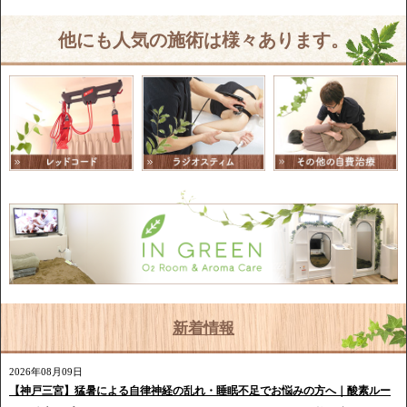
他にも人気の施術は様々あります。
新着情報
2026年08月09日
【神戸三宮】猛暑による自律神経の乱れ・睡眠不足でお悩みの方へ｜酸素ルー