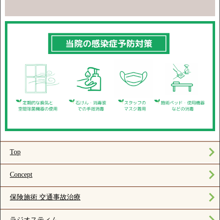
Top
Concept
保険施術 交通事故治療
ラジオスティム