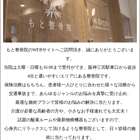
もと整骨院のWEBサイトへご訪問頂き、誠にありがとうございま
す。
当院は土曜・日曜も16:00まで受付ができ、阪神三宮駅東口から徒歩
4分と通いやすいエリアにある整骨院です。
保険治療はもちろん、患者様一人ひとりに合わせた様々な治療から
交通事故まで、あらゆるジャンルのお悩みを真摯に受け止め、
最適な施術プランで皆様のお悩みの解決に当たります。
介護が必要な高齢者の方や、小さなお子様連れでも大丈夫！
話題の酸素ルームや最新物療機器もございますので、
心身共にリラックスして頂けるような整骨院として、日々皆様の施
術に当たっております。