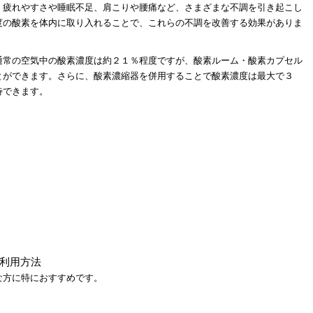
、疲れやすさや睡眠不足、肩こりや腰痛など、さまざまな不調を引き起こし
度の酸素を体内に取り入れることで、これらの不調を改善する効果がありま
通常の空気中の酸素濃度は約２１％程度ですが、酸素ルーム・酸素カプセル
とができます。さらに、酸素濃縮器を併用することで酸素濃度は最大で３
待できます。
利用方法
な方に特におすすめです。