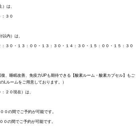
上）は、
４：３０
分以内）は、
２：３０・１３：００・１３：３０・１４：３０・１５：００・１５：３０
回復、睡眠改善、免疫力UPも期待できる【酸素ルーム・酸素カプセル】もご
のLルームをご用意しております。）
０：２０現在）は、
：００の間でご予約が可能です。
：００の間でご予約が可能です。