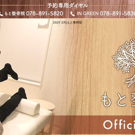
2025 3月|もと整骨院