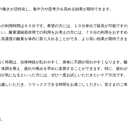
の働きが活性化し、集中力や思考力を高める効果が期待できます。
ルの利用時間は６０分です。希望の方には、１０分単位で延長が可能ですの
さい。酸素濃縮器併用での利用をお考えの方には、７０分の利用をおすすめ
に高濃度の酸素を体内に取り入れることができ、より高い効果が期待できま
続く時期は、自律神経が乱れやすく、身体に不調が現れやすくなります。酸
、体調を整え、疲れや痛みを早めに改善することができます。特に、疲れが
痛が気になるといった方には、ぜひ一度お試しいただきたいケア方法です。
お越しいただき、リラックスできる時間をお過ごしください。皆さまのご来
は、