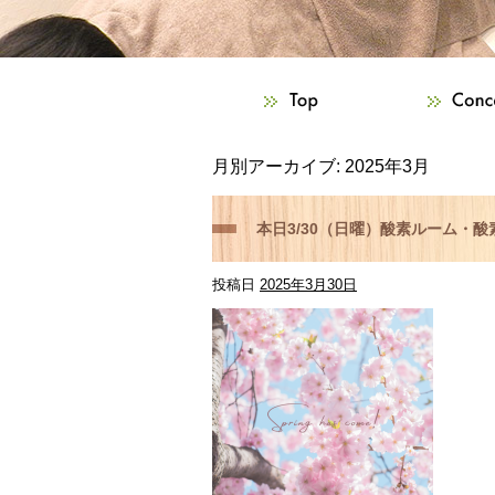
月別アーカイブ:
2025年3月
本日3/30（日曜）酸素ルーム・
投稿日
2025年3月30日
もと整骨院】