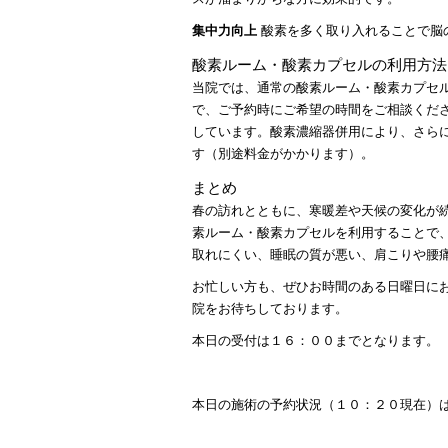
集中力向上
酸素を多く取り入れることで脳
酸素ルーム・酸素カプセルの利用方法
当院では、通常の酸素ルーム・酸素カプセ
で、ご予約時にご希望の時間をご相談くだ
しています。酸素濃縮器併用により、さら
す（別途料金がかかります）。
まとめ
春の訪れとともに、寒暖差や天候の変化が
素ルーム・酸素カプセルを利用することで
取れにくい、睡眠の質が悪い、肩こりや腰
お忙しい方も、ぜひお時間のある日曜日に
院をお待ちしております。
本日の受付は１６：００までとなります。
本日の施術の予約状況（１０：２０現在）