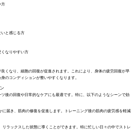
い方
ないと感じる方
硬くなりやすい方
が良くなり、細胞の回復が促進されます。これにより、身体の疲労回復が早
心身のコンディションが整いやすくなります。
ン
ーツ後の回復や日常的なケアにも最適です。特に、以下のようなシーンで効
かに届き、筋肉の修復を促進します。トレーニング後の筋肉の疲労感を軽減
、リラックスした状態に導くことができます。特に忙しい日々の中でストレ