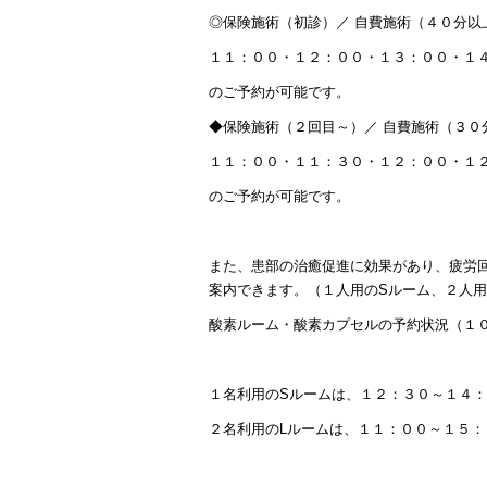
◎保険施術（初診）／ 自費施術（４０分以
１１：００・１２：００・１３：００・１
のご予約が可能です。
◆保険施術（２回目～）／ 自費施術（３０
１１：００・１１：３０・１２：００・１
のご予約が可能です。
また、患部の治癒促進に効果があり、疲労
案内できます。（１人用のSルーム、２人用
酸素ルーム・酸素カプセルの予約状況（１
１名利用のSルームは、１２：３０～１４
２名利用のLルームは、１１：００～１５