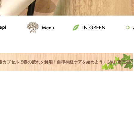
酸素カプセルで春の疲れを解消！自律神経ケアを始めよう♪【神戸市三宮