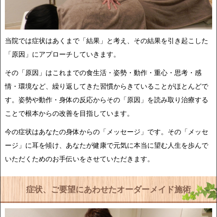
当院では症状はあくまで「結果」と考え、その結果を引き起こした
「原因」にアプローチしていきます。
その「原因」はこれまでの食生活・姿勢・動作・重心・思考・感
情・環境など、繰り返してきた習慣からきていることがほとんどで
す。姿勢や動作・身体の反応からその「原因」を読み取り治療する
ことで根本からの改善を目指しています。
今の症状はあなたの身体からの「メッセージ」です。その「メッセ
ージ」に耳を傾け、あなたが健康で元気に本当に望む人生を歩んで
いただくためのお手伝いをさせていただきます。
症状、ご要望にあわせたオーダーメイド施術