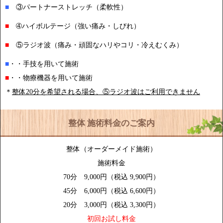
■
③
パートナーストレッチ（柔軟性）
■
➃ハイボルテージ
（強い痛み・しびれ）
■
⑤ラジオ波（痛み・頑固なハリやコリ・冷えむくみ）
■
・・手技を用いて施術
■
・・物療機器を用いて施術
＊
整体20分を希望される場合、⑤ラジオ波はご利用できません
整体 施術料金のご案内
整体（オーダーメイド施術）
施術料金
70分 9,000円（税込 9,900円）
45分 6,000円（税込 6,600円）
20分 3,000円（税込 3,300円）
初回お試し料金