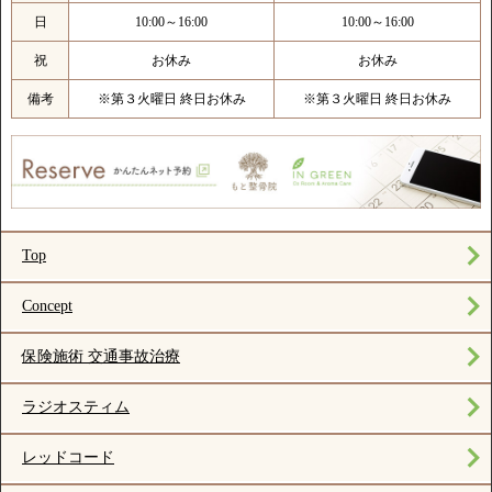
日
10:00～16:00
10:00～16:00
祝
お休み
お休み
備考
※第３火曜日 終日お休み
※第３火曜日 終日お休み
Top
Concept
保険施術 交通事故治療
ラジオスティム
レッドコード