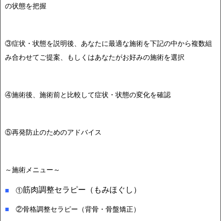
の状態を把握
③症状・状態を説明後、あなたに最適な施術を下記の中から複数組
み合わせてご提案、もしくはあなたがお好みの施術を選択
④施術後、施術前と比較して症状・状態の変化を確認
⑤再発防止のためのアドバイス
～施術メニュー～
筋肉調整セラピー（もみほぐし）
■
①
■
②
骨格調整セラピー（背骨・骨盤矯正）