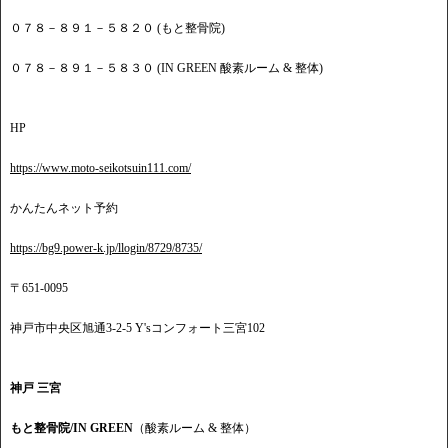
０７８－８９１－５８２０ (もと整骨院)
０７８－８９１－５８３０ (IN GREEN 酸素ルーム & 整体)
HP
https://www.moto-seikotsuin111.com/
かんたんネット予約
https://bg9.power-k.jp/llogin/8729/8735/
〒651-0095
神戸市中央区旭通3-2-5 Y'sコンフォート三宮102
神戸 三宮
もと整骨院/IN GREEN
（酸素ルーム & 整体）