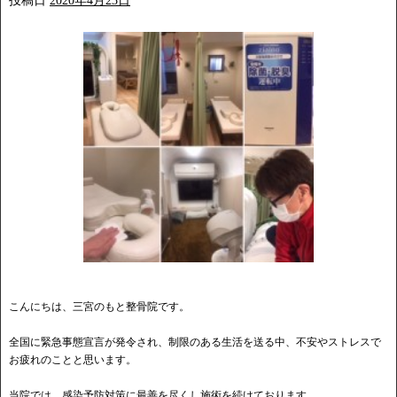
投稿日
2020年4月23日
こんにちは、三宮のもと整骨院です。
全国に緊急事態宣言が発令され、制限のある生活を送る中、不安やストレスで
お疲れのことと思います。
当院では、感染予防対策に最善を尽くし施術を続けております。