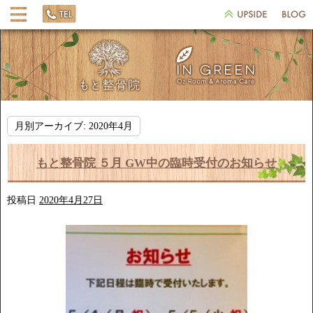
月別アーカイブ:
2020年4月
もと整骨院 ５月 GW中の臨時受付のお知らせ
投稿日
2020年4月27日