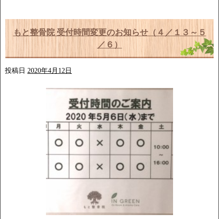
もと整骨院 受付時間変更のお知らせ（４／１３～５
／６）
投稿日
2020年4月12日