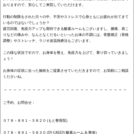
おりますので、安心してご来院していただけます。
行動の制限をされた日々の中、不安やストレスで心身ともにお疲れが出てきて
いるのではないでしょうか？
疲労回復、免疫力アップも期待できる酸素ルームもございますし、腰痛、肩こ
りなどの痛みや、なんとなくだるいといったお体の不調には、骨盤矯正（骨格
調整）やストレッチ、ラジオ波温熱療法もございます。
この様な状況ですので、お身体を整え、免疫力を上げて、乗り切っていきまし
ょう！
お身体の症状に合った施術をご提案させていただきますので、お気軽にご相談
くださいね。
－－－－－－－－－－－－－－－－－－－－－－－－－－
ご予約、お問合せ：
０７８－８９１－５８２０ (もと整骨院)
０７８－８９１－５８３０ (IN GREEN 酸素ルーム & 整体)