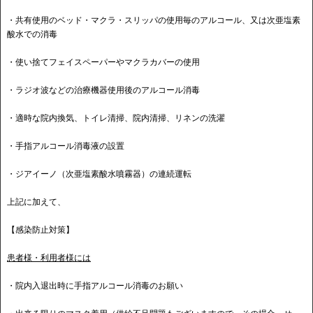
・共有使用のベッド・マクラ・スリッパの使用毎のアルコール、又は次亜塩素
酸水での消毒
・使い捨てフェイスペーパーやマクラカバーの使用
・ラジオ波などの治療機器使用後のアルコール消毒
・適時な院内換気、トイレ清掃、院内清掃、リネンの洗濯
・手指アルコール消毒液の設置
・ジアイーノ（次亜塩素酸水噴霧器）の連続運転
上記に加えて、
【感染防止対策】
患者様・利用者様には
・院内入退出時に手指アルコール消毒のお願い