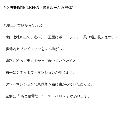
もと整骨院/IN GREEN
（酸素ルーム & 整体）
＊JR三ノ宮駅から徒歩5分
東口改札を出て、右へ。（正面にポートライナー乗り場が見えます。）
駅構内セブンイレブンを左へ曲がって
線路に沿って東に向かって歩いていただくと、
右手にシティタワーマンションが見えます。
タワーマンション北東側角を右に曲がっていただくと、
左側に「 もと整骨院 / IN GREEN 」があります。
－－－－－－－－－－－－－－－－－－－－－－－－－－－－－