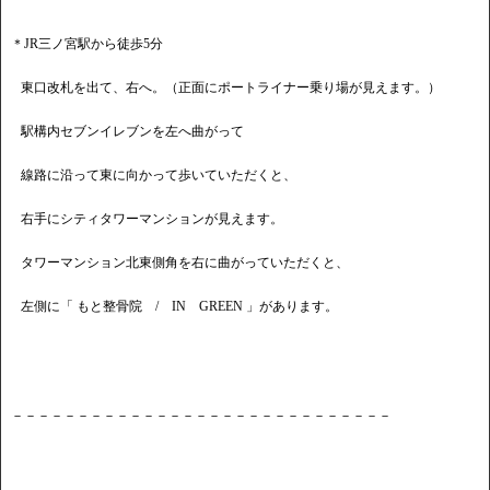
＊JR三ノ宮駅から徒歩5分
東口改札を出て、右へ。（正面にポートライナー乗り場が見えます。）
駅構内セブンイレブンを左へ曲がって
線路に沿って東に向かって歩いていただくと、
右手にシティタワーマンションが見えます。
タワーマンション北東側角を右に曲がっていただくと、
左側に「 もと整骨院 / IN GREEN 」があります。
－－－－－－－－－－－－－－－－－－－－－－－－－－－－－