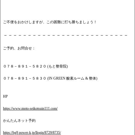
ご不便をおかけしますが、この困難に打ち勝ちましょう！
－－－－－－－－－－－－－－－－－－－－－－－－－－
ご予約、お問合せ：
０７８－８９１－５８２０ (もと整骨院)
０７８－８９１－５８３０ (IN GREEN 酸素ルーム & 整体)
HP
https://www.moto-seikotsuin111.com/
かんたんネット予約
https://bg9.power-k.jp/llogin/8729/8735/