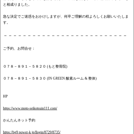
と相成りました。
急な決定でご迷惑をおかけしますが、何卒ご理解の程よろしくお願いいたしま
す。
－－－－－－－－－－－－－－－－－－－－－－－－－－
ご予約、お問合せ：
０７８－８９１－５８２０ (もと整骨院)
０７８－８９１－５８３０ (IN GREEN 酸素ルーム & 整体)
HP
https://www.moto-seikotsuin111.com/
かんたんネット予約
https://bg9.power-k.jp/llogin/8729/8735/