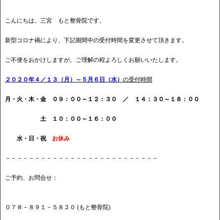
こんにちは。三宮 もと整骨院です。
新型コロナ禍により、下記期間中の受付時間を変更させて頂きます。
ご不便をおかけしますが、ご理解の程よろしくお願いいたします。
２０２０年４／１３（月）～５月６日（水）
の受付時間
月・火・木・金 ０９：００～１２：３０ ／ １４：３０～１８：００
土 １０：００～１６：００
水・日・祝
お休み
－－－－－－－－－－－－－－－－－－－－－－－－－－
ご予約、お問合せ：
０７８－８９１－５８２０ (もと整骨院)