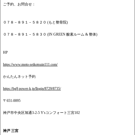
ご予約、お問合せ：
０７８－８９１－５８２０ (もと整骨院)
０７８－８９１－５８３０ (IN GREEN 酸素ルーム & 整体)
HP
https://www.moto-seikotsuin111.com/
かんたんネット予約
https://bg9.power-k.jp/llogin/8729/8735/
〒651-0095
神戸市中央区旭通3-2-5 Y'sコンフォート三宮102
神戸 三宮