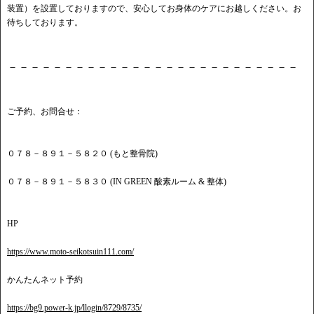
装置）を設置しておりますので、安心してお身体のケアにお越しください。お
待ちしております。
－－－－－－－－－－－－－－－－－－－－－－－－－－
ご予約、お問合せ：
０７８－８９１－５８２０ (もと整骨院)
０７８－８９１－５８３０ (IN GREEN 酸素ルーム & 整体)
HP
https://www.moto-seikotsuin111.com/
かんたんネット予約
https://bg9.power-k.jp/llogin/8729/8735/