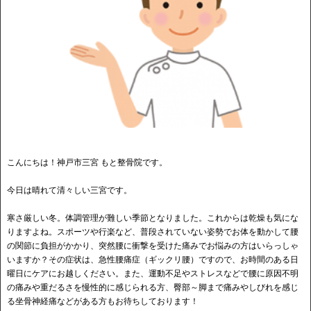
こんにちは！神戸市三宮 もと整骨院です。
今日は晴れて清々しい三宮です。
寒さ厳しい冬。体調管理が難しい季節となりました。これからは乾燥も気にな
りますよね。スポーツや行楽など、普段されていない姿勢でお体を動かして腰
の関節に負担がかかり、突然腰に衝撃を受けた痛みでお悩みの方はいらっしゃ
いますか？その症状は、急性腰痛症（ギックリ腰）ですので、お時間のある日
曜日にケアにお越しください。また、運動不足やストレスなどで腰に原因不明
の痛みや重だるさを慢性的に感じられる方、臀部～脚まで痛みやしびれを感じ
る坐骨神経痛などがある方もお待ちしております！