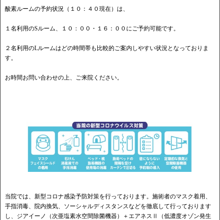
酸素ルームの予約状況（１０：４０現在）は、
１名利用のSルーム、１０：００・１６：００にご予約可能です。
２名利用のLルームはどの時間帯も比較的ご案内しやすい状況となっておりま
す。
お時間お問い合わせの上、ご来院ください。
当院では、新型コロナ感染予防対策を行っております。施術者のマスク着用、
手指消毒、院内換気、ソーシャルディスタンスなどを徹底して行っております
し、ジアイーノ（次亜塩素水空間除菌機器）＋エアネスⅡ（低濃度オゾン発生