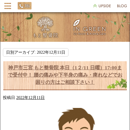
日別アーカイブ:
2022年12月11日
神戸市三宮 もと整骨院 本日（1２/11 日曜）17:00ま
で受付中！ 腰の痛みや下半身の痛み・痺れなどでお
困りの方はご相談下さい！
投稿日
2022年12月11日