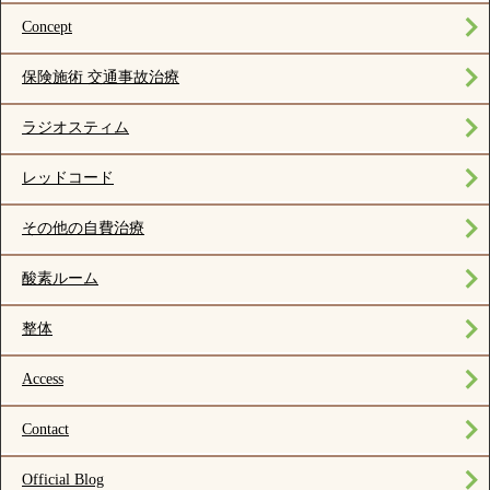
Concept
保険施術 交通事故治療
ラジオスティム
レッドコード
その他の自費治療
酸素ルーム
整体
Access
Contact
Official Blog