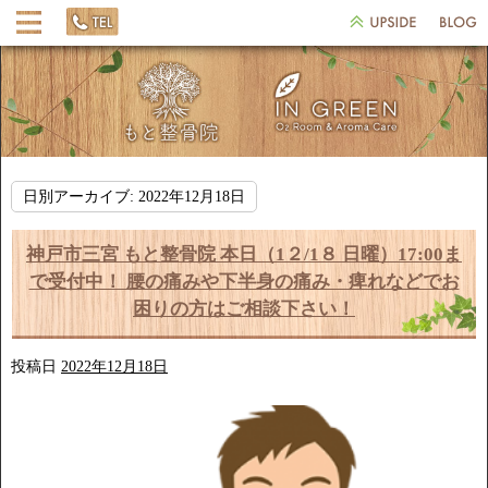
日別アーカイブ:
2022年12月18日
神戸市三宮 もと整骨院 本日（1２/1８ 日曜）17:00ま
で受付中！ 腰の痛みや下半身の痛み・痺れなどでお
困りの方はご相談下さい！
投稿日
2022年12月18日