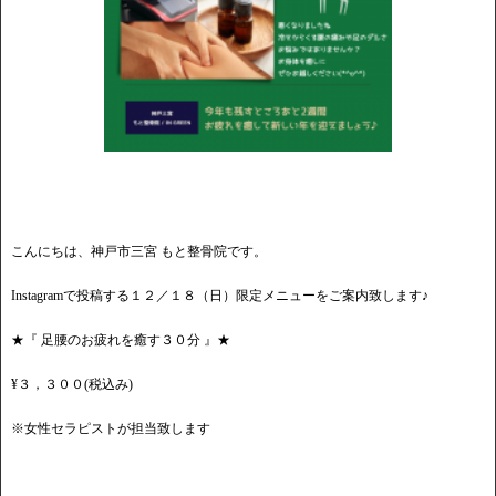
こんにちは、神戸市三宮 もと整骨院です。
Instagramで投稿する１２／１８（日）限定メニューをご案内致します♪
★『 足腰のお疲れを癒す３０分 』★
¥３，３００(税込み)
※女性セラピストが担当致します