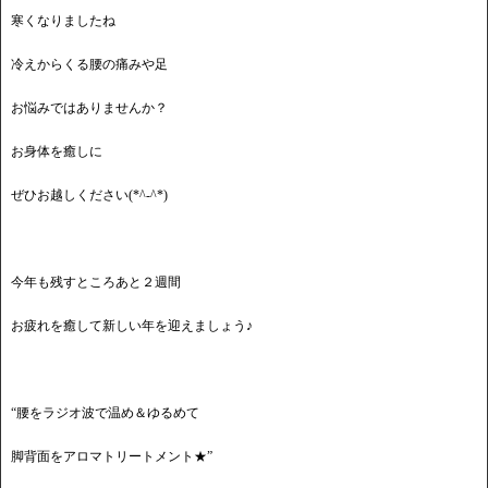
寒くなりましたね
冷えからくる腰の痛みや足
お悩みではありませんか？
お身体を癒しに
ぜひお越しください(*^-^*)
今年も残すところあと２週間
お疲れを癒して新しい年を迎えましょう♪
“腰をラジオ波で温め＆ゆるめて
脚背面をアロマトリートメント★”