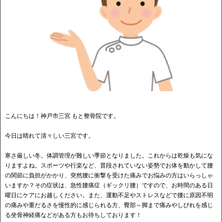
こんにちは！神戸市三宮 もと整骨院です。
今日は晴れて清々しい三宮です。
寒さ厳しい冬。体調管理が難しい季節となりました。これからは乾燥も気にな
りますよね。スポーツや行楽など、普段されていない姿勢でお体を動かして腰
の関節に負担がかかり、突然腰に衝撃を受けた痛みでお悩みの方はいらっしゃ
いますか？その症状は、急性腰痛症（ギックリ腰）ですので、お時間のある日
曜日にケアにお越しください。また、運動不足やストレスなどで腰に原因不明
の痛みや重だるさを慢性的に感じられる方、臀部～脚まで痛みやしびれを感じ
る坐骨神経痛などがある方もお待ちしております！