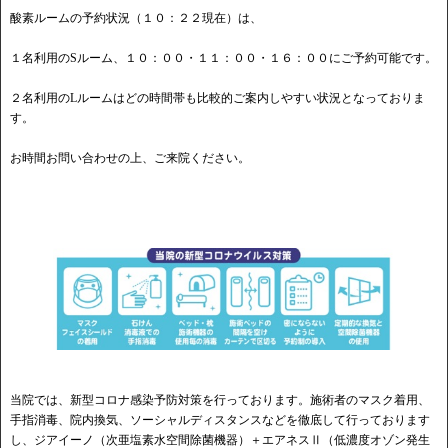
酸素ルームの予約状況（１０：２２現在）は、
１名利用のSルーム、１０：００・１１：００・１６：００にご予約可能です。
２名利用のLルームはどの時間帯も比較的ご案内しやすい状況となっておりま
す。
お時間お問い合わせの上、ご来院ください。
当院では、新型コロナ感染予防対策を行っております。施術者のマスク着用、
手指消毒、院内換気、ソーシャルディスタンスなどを徹底して行っております
し、ジアイーノ（次亜塩素水空間除菌機器）＋エアネスⅡ（低濃度オゾン発生