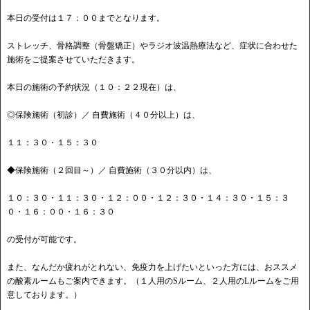
本日の受付は１７：００までとなります。
ストレッチ、骨格調整（骨盤矯正）やラジオ波温熱療法など、症状に合わせた
施術をご提案させていただきます。
本日の施術の予約状況（１０：２２現在）は、
◎保険施術（初診）／ 自費施術（４０分以上）は、
１１：３０・１５：３０
◆保険施術（２回目～）／ 自費施術（３０分以内）は、
１０：３０・１１：３０・１２：００・１２：３０・１４：３０・１５：３
０・１６：００・１６：３０
の受付が可能です。
また、なんだか疲れがとれない、免疫力を上げたいといった方には、おススメ
の酸素ルームもご案内できます。（１人用のSルーム、２人用のLルームをご用
意しております。）