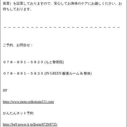
装置）を設置しておりますので、安心してお身体のケアにお越しください。お
待ちしております。
－－－－－－－－－－－－－－－－－－－－－－－－－－
ご予約、お問合せ：
０７８－８９１－５８２０ (もと整骨院)
０７８－８９１－５８３０ (IN GREEN 酸素ルーム & 整体)
HP
https://www.moto-seikotsuin111.com/
かんたんネット予約
https://bg9.power-k.jp/llogin/8729/8735/