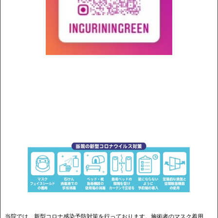
当院では、新型コロナ感染予防対策を行っております。施術者のマスク着用、