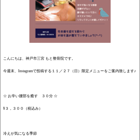
こんにちは、神戸市三宮 もと整骨院です。
今週末、Instagramで投稿する１１／２７（日）限定メニューをご案内致します♪
☆ お辛い腰部を癒す ３０分 ☆
¥３，３００（税込み）
冷えが気になる季節