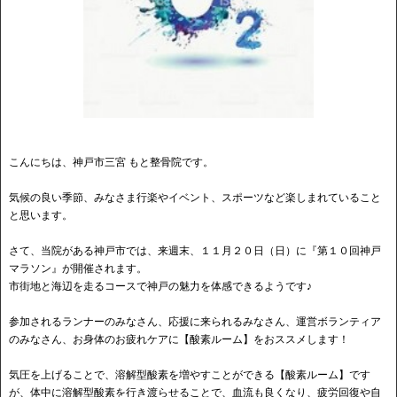
こんにちは、神戸市三宮 もと整骨院です。
気候の良い季節、みなさま行楽やイベント、スポーツなど楽しまれていること
と思います。
さて、当院がある神戸市では、来週末、１１月２０日（日）に『第１０回神戸
マラソン』が開催されます。
市街地と海辺を走るコースで神戸の魅力を体感できるようです♪
参加されるランナーのみなさん、応援に来られるみなさん、運営ボランティア
のみなさん、お身体のお疲れケアに【酸素ルーム】をおススメします！
気圧を上げることで、溶解型酸素を増やすことができる【酸素ルーム】です
が、体中に溶解型酸素を行き渡らせることで、血流も良くなり、疲労回復や自