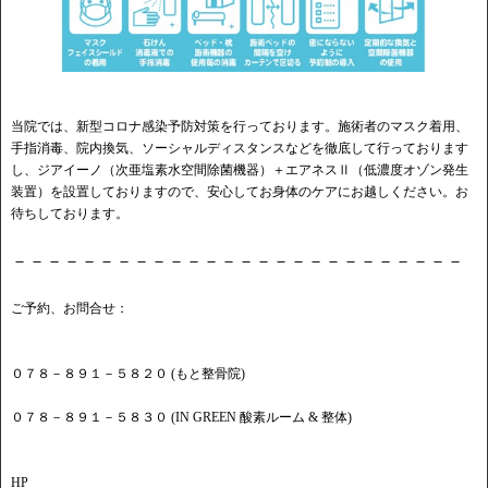
当院では、新型コロナ感染予防対策を行っております。施術者のマスク着用、
手指消毒、院内換気、ソーシャルディスタンスなどを徹底して行っております
し、ジアイーノ（次亜塩素水空間除菌機器）＋エアネスⅡ（低濃度オゾン発生
装置）を設置しておりますので、安心してお身体のケアにお越しください。お
待ちしております。
－－－－－－－－－－－－－－－－－－－－－－－－－－
ご予約、お問合せ：
０７８－８９１－５８２０ (もと整骨院)
０７８－８９１－５８３０ (IN GREEN 酸素ルーム & 整体)
HP