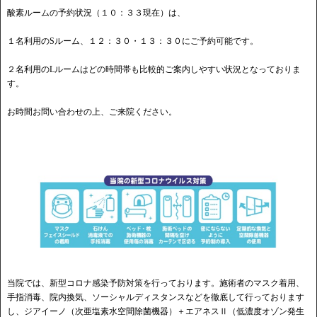
酸素ルームの予約状況（１０：３３現在）は、
１名利用のSルーム、１２：３０・１３：３０にご予約可能です。
２名利用のLルームはどの時間帯も比較的ご案内しやすい状況となっておりま
す。
お時間お問い合わせの上、ご来院ください。
当院では、新型コロナ感染予防対策を行っております。施術者のマスク着用、
手指消毒、院内換気、ソーシャルディスタンスなどを徹底して行っております
し、ジアイーノ（次亜塩素水空間除菌機器）＋エアネスⅡ（低濃度オゾン発生