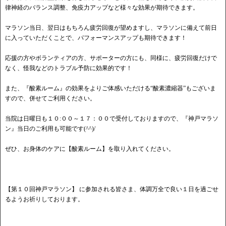
律神経のバランス調整、免疫力アップなど様々な効果が期待できます。
マラソン当日、翌日はもちろん疲労回復が望めますし、マラソンに備えて前日
に入っていただくことで、パフォーマンスアップも期待できます！
応援の方やボランティアの方、サポーターの方にも、同様に、疲労回復だけで
なく、怪我などのトラブル予防に効果的です！
また、『酸素ルーム』の効果をよりご体感いただける“酸素濃縮器”もございま
すので、併せてご利用ください。
当院は日曜日も１０:００～１７：００で受付しておりますので、『神戸マラソ
ン』当日のご利用も可能です(^^)/
ぜひ、お身体のケアに【酸素ルーム】を取り入れてください。
【第１０回神戸マラソン】 に参加される皆さま、体調万全で良い１日を過ごせ
るようお祈りしております。