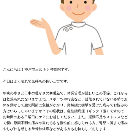
こんにちは！神戸市三宮 もと整骨院です。
今日はよく晴れて気持ちの良い三宮です。
朝晩の寒さと日中の暖かさの寒暖差で、体調管理が難しいこの季節。これから
は乾燥も気になりますよね。スポーツや行楽など、普段されていない姿勢でお
体を動かして腰の関節に負担がかかり、突然腰に衝撃を受けた痛みでお悩みの
方はいらっしゃいますか？その症状は、急性腰痛症（ギックリ腰）ですので、
お時間のある日曜日にケアにお越しください。また、運動不足やストレスなど
で腰に原因不明の痛みや重だるさを慢性的に感じられる方、臀部～脚まで痛み
やしびれを感じる坐骨神経痛などがある方もお待ちしております！