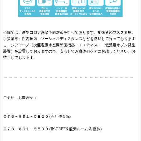
当院では、新型コロナ感染予防対策を行っております。施術者のマスク着用、
手指消毒、院内換気、ソーシャルディスタンスなどを徹底して行っております
し、ジアイーノ（次亜塩素水空間除菌機器）＋エアネスⅡ（低濃度オゾン発生
装置）を設置しておりますので、安心してお身体のケアにお越しください。お
待ちしております。
－－－－－－－－－－－－－－－－－－－－－－－－－－
ご予約、お問合せ：
０７８－８９１－５８２０ (もと整骨院)
０７８－８９１－５８３０ (IN GREEN 酸素ルーム & 整体)