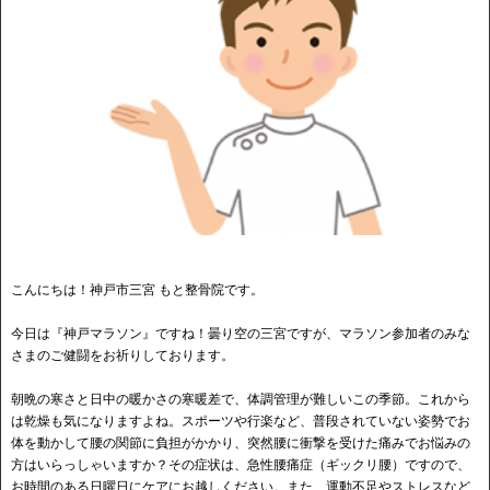
こんにちは！神戸市三宮 もと整骨院です。
今日は『神戸マラソン』ですね！曇り空の三宮ですが、マラソン参加者のみな
さまのご健闘をお祈りしております。
朝晩の寒さと日中の暖かさの寒暖差で、体調管理が難しいこの季節。これから
は乾燥も気になりますよね。スポーツや行楽など、普段されていない姿勢でお
体を動かして腰の関節に負担がかかり、突然腰に衝撃を受けた痛みでお悩みの
方はいらっしゃいますか？その症状は、急性腰痛症（ギックリ腰）ですので、
お時間のある日曜日にケアにお越しください。また、運動不足やストレスなど