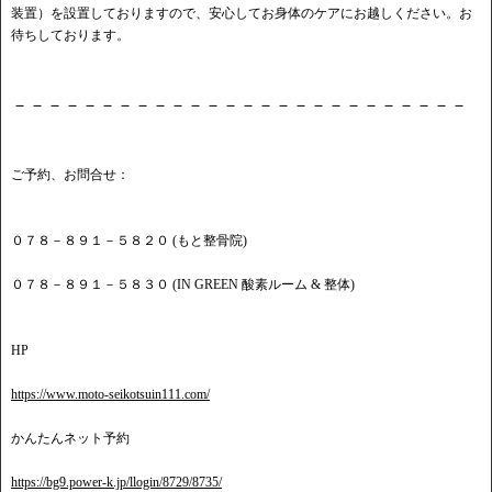
装置）を設置しておりますので、安心してお身体のケアにお越しください。お
待ちしております。
－－－－－－－－－－－－－－－－－－－－－－－－－－
ご予約、お問合せ：
０７８－８９１－５８２０ (もと整骨院)
０７８－８９１－５８３０ (IN GREEN 酸素ルーム & 整体)
HP
https://www.moto-seikotsuin111.com/
かんたんネット予約
https://bg9.power-k.jp/llogin/8729/8735/