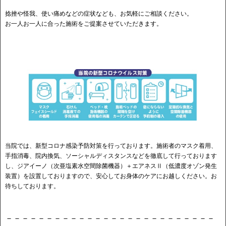
捻挫や怪我、使い痛めなどの症状なども、お気軽にご相談ください。
お一人お一人に合った施術をご提案させていただきます。
当院では、新型コロナ感染予防対策を行っております。施術者のマスク着用、
手指消毒、院内換気、ソーシャルディスタンスなどを徹底して行っております
し、ジアイーノ（次亜塩素水空間除菌機器）＋エアネスⅡ（低濃度オゾン発生
装置）を設置しておりますので、安心してお身体のケアにお越しください。お
待ちしております。
－－－－－－－－－－－－－－－－－－－－－－－－－－