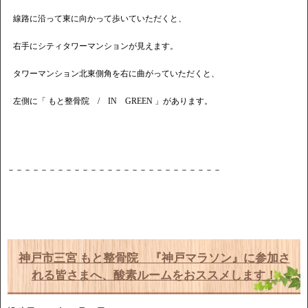
線路に沿って東に向かって歩いていただくと、
右手にシティタワーマンションが見えます。
タワーマンション北東側角を右に曲がっていただくと、
左側に「 もと整骨院 / IN GREEN 」があります。
－－－－－－－－－－－－－－－－－－－－－－－－－－
神戸市三宮 もと整骨院 『神戸マラソン』に参加さ
れる皆さまへ、酸素ルームをおススメします！