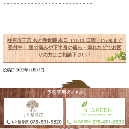
－－－－－－－－－－－－－－－－－－－－－－－－－－
神戸市三宮 もと整骨院 本日（11/13 日曜）17:00まで
受付中！ 腰の痛みや下半身の痛み・痺れなどでお困
りの方はご相談下さい！
投稿日
2022年11月13日