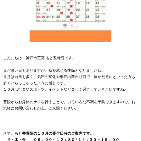
こんにちは、神戸市三宮 もと整骨院です。
まだ暑い日もありますが、秋を感じる季節となりましたね。
９月は台風も多く、気圧の変化や季節の変わり目で、体がだるいといった方も
多くいらっしゃったように感じます。
１０月は行楽やスポーツ、イベントなど楽しく過ごしていきたいですね♪
普段からお身体のケアを行うことで、いろいろな不調を予防できますので、お
気軽にお問い合わせの上、ご来院ください。
さて、
もと整骨院の１０月の受付日時のご案内です。
月・木・金 ０９：００～１２：３０ / １４：３０～１９：００