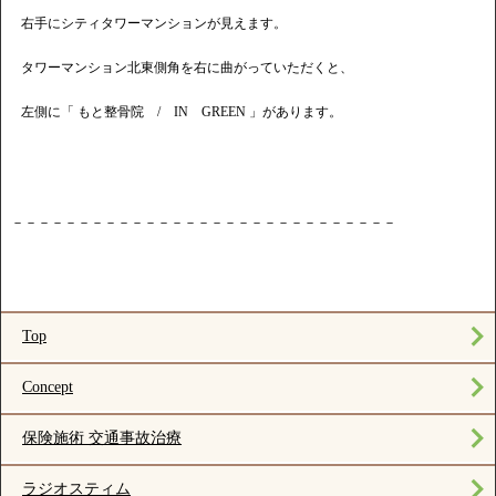
右手にシティタワーマンションが見えます。
タワーマンション北東側角を右に曲がっていただくと、
左側に「 もと整骨院 / IN GREEN 」があります。
－－－－－－－－－－－－－－－－－－－－－－－－－－－－－
Top
Concept
保険施術 交通事故治療
ラジオスティム