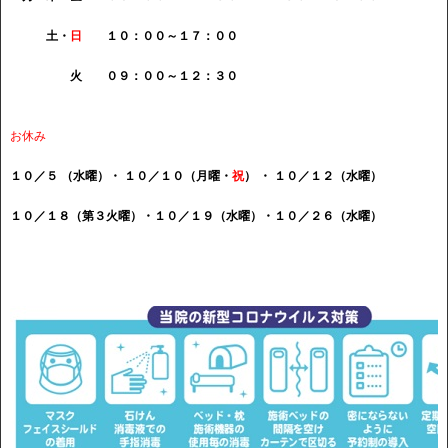
土・
日
１０：００～１７：００
火 ０９：００～１２：３０
お休み
１０／５ （水曜）・ １０／１０（月曜・
祝
） ・ １０／１２（水曜）
１０／１８（第３火曜）・１０／１９（水曜）・１０／２６（水曜）