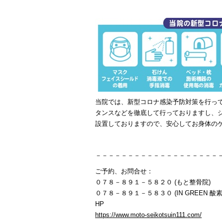
当院では、新型コロナ感染予防対策を行っ
タンスなどを徹底して行っておりますし、
設置しておりますので、安心してお身体の
－－－－－－－－－－－－－－－－－－－
ご予約、お問合せ：
０７８－８９１－５８２０ (もと整骨院)
０７８－８９１－５８３０ (IN GREEN 酸素
HP
https://www.moto-seikotsuin111.com/