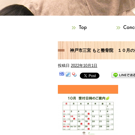
神戸市三宮 もと整骨院 １０月
投稿日
2022年10月1日