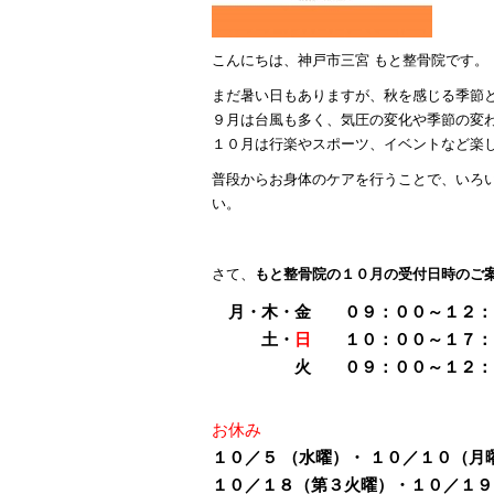
こんにちは、神戸市三宮 もと整骨院です。
まだ暑い日もありますが、秋を感じる季節
９月は台風も多く、気圧の変化や季節の変
１０月は行楽やスポーツ、イベントなど楽
普段からお身体のケアを行うことで、いろ
い。
さて、
もと整骨院の１０月の受付日時のご
月・木・金 ０９：００～１２：３０
土・
日
１０：００～１７：
火 ０９：００～１２：
お休み
１０／５ （水曜）・ １０／１０（月
１０／１８（第３火曜）・１０／１９