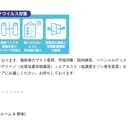
ております。施術者のマスク着用、手指消毒、院内換気、ソーシャルディス
ジアイーノ（次亜塩素水噴霧器）＋エアネスⅡ（低濃度オゾン発生装置）を
ケアにお越しください。お待ちしております。
－－－－－－－
ルーム & 整体)