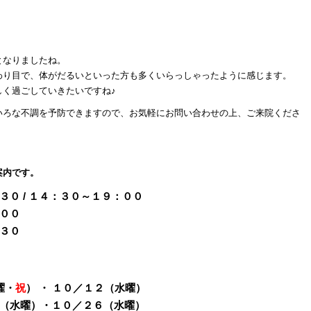
となりましたね。
わり目で、体がだるいといった方も多くいらっしゃったように感じます。
しく過ごしていきたいですね♪
いろな不調を予防できますので、お気軽にお問い合わせの上、ご来院くださ
案内です。
 / １４：３０～１９：００
００
３０
曜・
祝
） ・ １０／１２（水曜）
（水曜）・１０／２６（水曜）