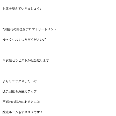
お体を整えていきましょう♪
“お疲れの部位をアロマトリートメント
ゆっくりおくつろぎください♪"
※女性セラピストが担当致します
よりリラックスしたい方
疲労回復＆免疫力アップ
不眠のお悩みのある方には
酸素ルームもオススメです！