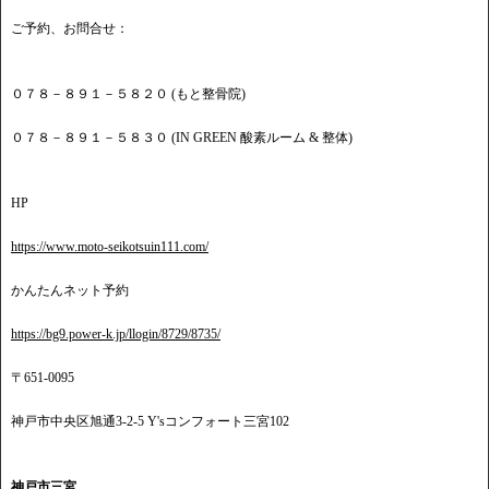
ご予約、お問合せ：
０７８－８９１－５８２０ (もと整骨院)
０７８－８９１－５８３０ (IN GREEN 酸素ルーム & 整体)
HP
https://www.moto-seikotsuin111.com/
かんたんネット予約
https://bg9.power-k.jp/llogin/8729/8735/
〒651-0095
神戸市中央区旭通3-2-5 Y'sコンフォート三宮102
神戸市三宮