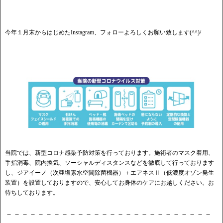
今年１月末からはじめたInstagram、フォローよろしくお願い致します(^^)/
当院では、新型コロナ感染予防対策を行っております。施術者のマスク着用、
手指消毒、院内換気、ソーシャルディスタンスなどを徹底して行っております
し、ジアイーノ（次亜塩素水空間除菌機器）＋エアネスⅡ（低濃度オゾン発生
装置）を設置しておりますので、安心してお身体のケアにお越しください。お
待ちしております。
－－－－－－－－－－－－－－－－－－－－－－－－－－