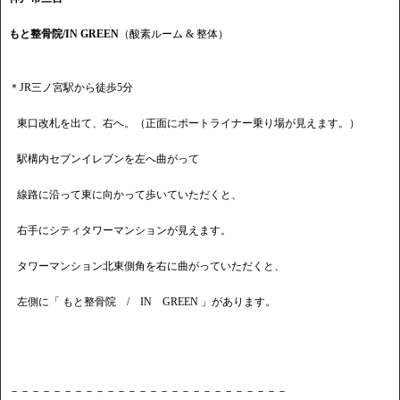
もと整骨院/IN GREEN
（酸素ルーム & 整体）
＊JR三ノ宮駅から徒歩5分
東口改札を出て、右へ。（正面にポートライナー乗り場が見えます。）
駅構内セブンイレブンを左へ曲がって
線路に沿って東に向かって歩いていただくと、
右手にシティタワーマンションが見えます。
タワーマンション北東側角を右に曲がっていただくと、
左側に「 もと整骨院 / IN GREEN 」があります。
－－－－－－－－－－－－－－－－－－－－－－－－－－