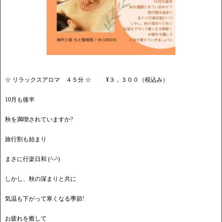
☆ リラックスアロマ ４５分 ☆ ¥３，３００（税込み）
10月も後半
秋を満喫されていますか?
旅行割も始まり
まさに行楽日和 (^-^)
しかし、秋の深まりと共に
気温も下がって寒くなる季節!
お疲れを癒して