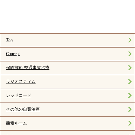
Top
Concept
保険施術 交通事故治療
ラジオスティム
レッドコード
その他の自費治療
酸素ルーム