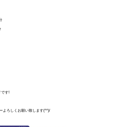
分
分
です!
ーよろしくお願い致します(^^)/