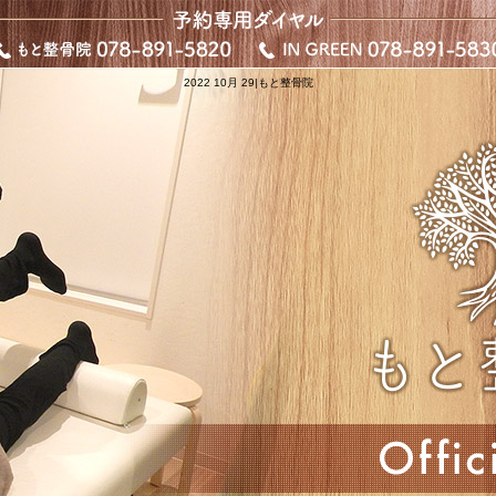
2022 10月 29|もと整骨院