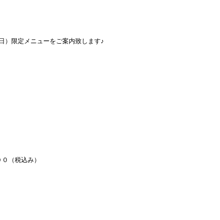
０（日）限定メニューをご案内致します♪
００（税込み）