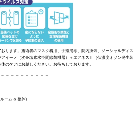
ております。施術者のマスク着用、手指消毒、院内換気、ソーシャルディス
ジアイーノ（次亜塩素水空間除菌機器）＋エアネスⅡ（低濃度オゾン発生装
身体のケアにお越しください。お待ちしております。
－－－－－－－－－－
ルーム & 整体)