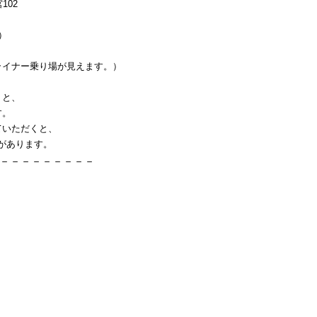
102
）
イナー乗り場が見えます。）
くと、
す。
ていただくと、
」があります。
－－－－－－－－－