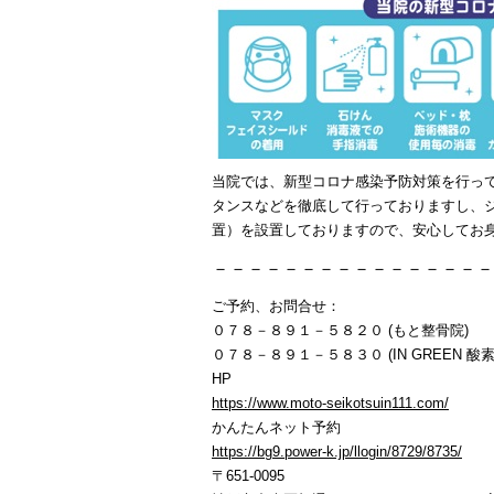
当院では、新型コロナ感染予防対策を行っ
タンスなどを徹底して行っておりますし、
置）を設置しておりますので、安心してお
－－－－－－－－－－－－－－－－
ご予約、お問合せ：
０７８－８９１－５８２０ (もと整骨院)
０７８－８９１－５８３０ (IN GREEN 酸素
HP
https://www.moto-seikotsuin111.com/
かんたんネット予約
https://bg9.power-k.jp/llogin/8729/8735/
〒651-0095