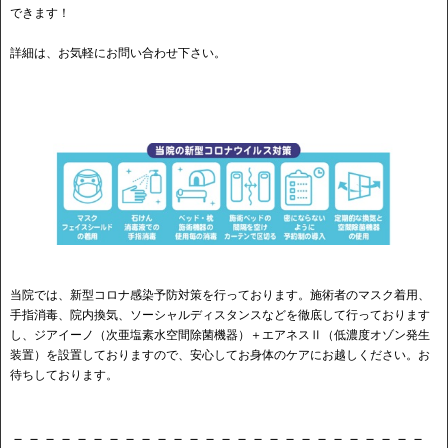
できます！
詳細は、お気軽にお問い合わせ下さい。
当院では、新型コロナ感染予防対策を行っております。施術者のマスク着用、
手指消毒、院内換気、ソーシャルディスタンスなどを徹底して行っております
し、ジアイーノ（次亜塩素水空間除菌機器）＋エアネスⅡ（低濃度オゾン発生
装置）を設置しておりますので、安心してお身体のケアにお越しください。お
待ちしております。
－－－－－－－－－－－－－－－－－－－－－－－－－－