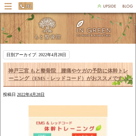
日別アーカイブ:
2022年4月28日
神戸三宮 もと整骨院 腰痛やケガの予防に体幹トレ
ーニング（EMS・レッドコード）がおススメです！
投稿日
2022年4月28日