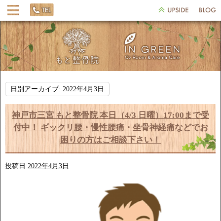
日別アーカイブ:
2022年4月3日
神戸市三宮 もと整骨院 本日（4/3 日曜）17:00まで受
付中！ ギックリ腰・慢性腰痛・坐骨神経痛などでお
困りの方はご相談下さい！
投稿日
2022年4月3日