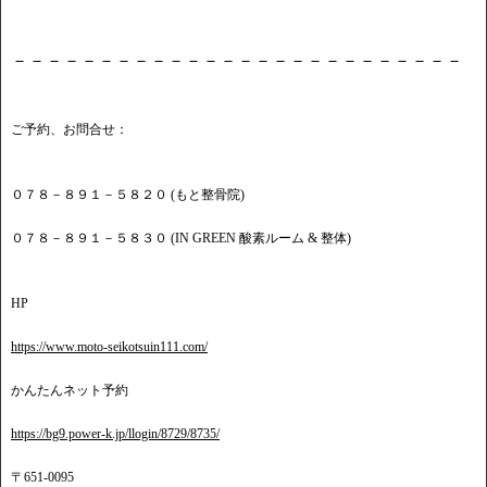
－－－－－－－－－－－－－－－－－－－－－－－－－－
ご予約、お問合せ：
０７８－８９１－５８２０ (もと整骨院)
０７８－８９１－５８３０ (IN GREEN 酸素ルーム & 整体)
HP
https://www.moto-seikotsuin111.com/
かんたんネット予約
https://bg9.power-k.jp/llogin/8729/8735/
〒651-0095