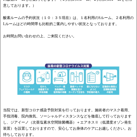
意しております。）
酸素ルームの予約状況（１０：３５現在）は、１名利用のSルーム、２名利用の
Lルームはどの時間帯も比較的ご案内しやすい状況となっております。
お時間お問い合わせの上、ご来院ください。
当院では、新型コロナ感染予防対策を行っております。施術者のマスク着用、
手指消毒、院内換気、ソーシャルディスタンスなどを徹底して行っております
し、ジアイーノ（次亜塩素水空間除菌機器）＋エアネスⅡ（低濃度オゾン発生
装置）を設置しておりますので、安心してお身体のケアにお越しください。お
待ちしております。