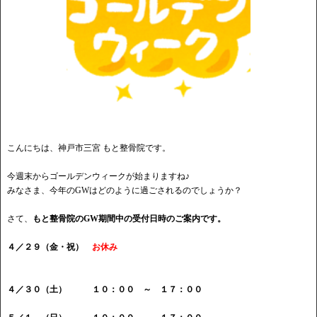
こんにちは、神戸市三宮 もと整骨院です。
今週末からゴールデンウィークが始まりますね♪
みなさま、今年のGWはどのように過ごされるのでしょうか？
さて、
もと整骨院のGW期間中の受付日時のご案内です。
４／２９（金・祝）
お休み
４／３０（土） １０：００ ～ １７：００