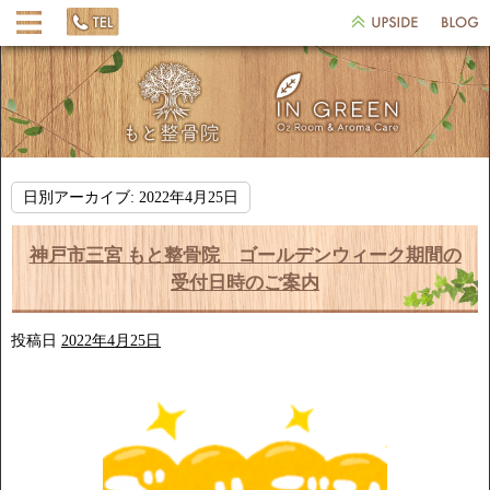
日別アーカイブ:
2022年4月25日
神戸市三宮 もと整骨院 ゴールデンウィーク期間の
受付日時のご案内
投稿日
2022年4月25日