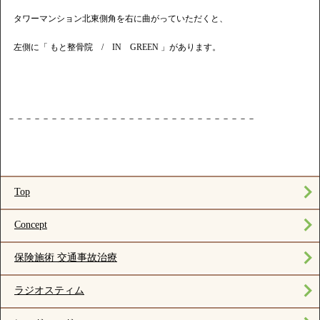
タワーマンション北東側角を右に曲がっていただくと、
左側に「 もと整骨院 / IN GREEN 」があります。
－－－－－－－－－－－－－－－－－－－－－－－－－－－－－
Top
Concept
保険施術 交通事故治療
ラジオスティム