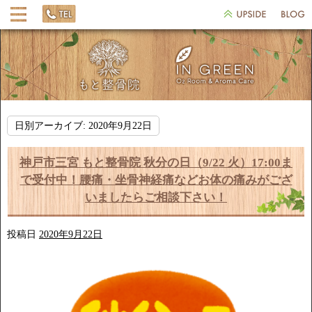
日別アーカイブ:
2020年9月22日
神戸市三宮 もと整骨院 秋分の日（9/22 火）17:00ま
で受付中！腰痛・坐骨神経痛などお体の痛みがござ
いましたらご相談下さい！
投稿日
2020年9月22日