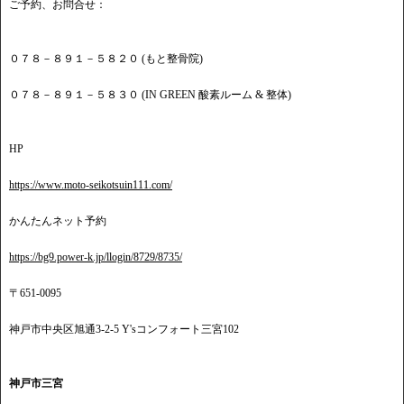
ご予約、お問合せ：
０７８－８９１－５８２０ (もと整骨院)
０７８－８９１－５８３０ (IN GREEN 酸素ルーム & 整体)
HP
https://www.moto-seikotsuin111.com/
かんたんネット予約
https://bg9.power-k.jp/llogin/8729/8735/
〒651-0095
神戸市中央区旭通3-2-5 Y'sコンフォート三宮102
神戸市三宮