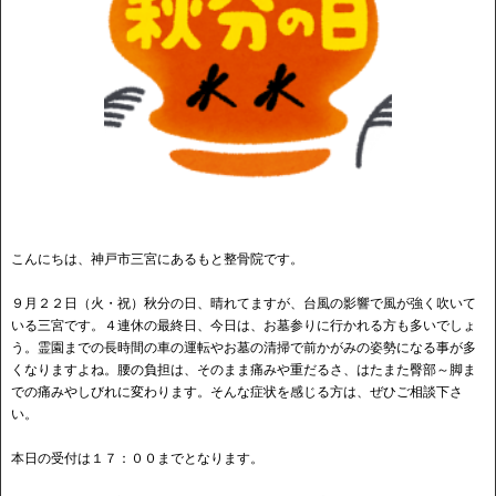
こんにちは、神戸市三宮にあるもと整骨院です。
９月２２日（火・祝）秋分の日、晴れてますが、台風の影響で風が強く吹いて
いる三宮です。４連休の最終日、今日は、お墓参りに行かれる方も多いでしょ
う。霊園までの長時間の車の運転やお墓の清掃で前かがみの姿勢になる事が多
くなりますよね。腰の負担は、そのまま痛みや重だるさ、はたまた臀部～脚ま
での痛みやしびれに変わります。そんな症状を感じる方は、ぜひご相談下さ
い。
本日の受付は１７：００までとなります。