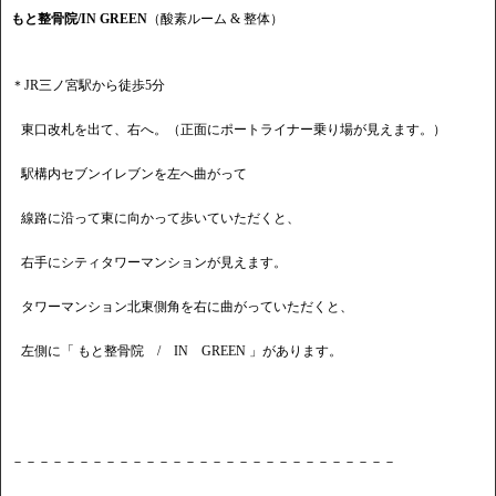
もと整骨院/IN GREEN
（酸素ルーム & 整体）
＊JR三ノ宮駅から徒歩5分
東口改札を出て、右へ。（正面にポートライナー乗り場が見えます。）
駅構内セブンイレブンを左へ曲がって
線路に沿って東に向かって歩いていただくと、
右手にシティタワーマンションが見えます。
タワーマンション北東側角を右に曲がっていただくと、
左側に「 もと整骨院 / IN GREEN 」があります。
－－－－－－－－－－－－－－－－－－－－－－－－－－－－－