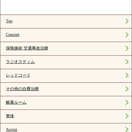
Top
Concept
保険施術 交通事故治療
ラジオスティム
レッドコード
その他の自費治療
酸素ルーム
整体
Access