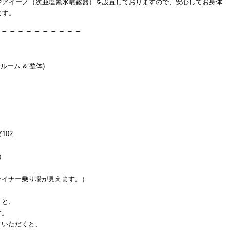
ジアイーノ（次亜塩素水噴霧器）を設置しておりますので、安心してお身体
ます。
－－－－－－－－－－
ルーム & 整体)
102
）
イナー乗り場が見えます。）
くと、
す。
ていただくと、