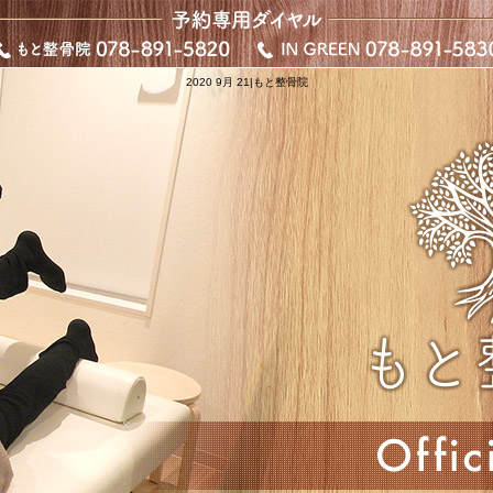
2020 9月 21|もと整骨院