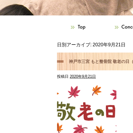
日別アーカイブ:
2020年9月21日
神戸市三宮 もと整骨院 敬老の日（
投稿日
2020年9月21日
いましたらご相談下さい！