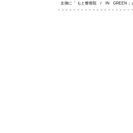
左側に「 もと整骨院 / IN GREEN 
－－－－－－－－－－－－－－－－－－－