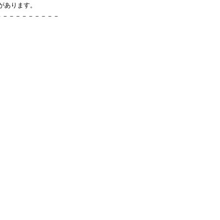
」があります。
－－－－－－－－－－