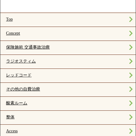
Top
Concept
保険施術 交通事故治療
ラジオスティム
レッドコード
その他の自費治療
酸素ルーム
整体
Access