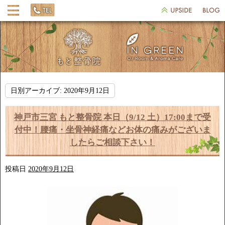
日別アーカイブ:
2020年9月12日
神戸市三宮 もと整骨院 本日（9/12 土）17:00まで受
付中！腰痛・坐骨神経痛などお体の痛みがございま
したらご相談下さい！
投稿日
2020年9月12日