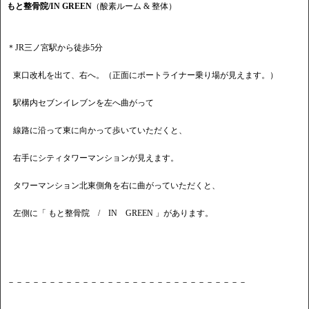
もと整骨院/IN GREEN
（酸素ルーム & 整体）
＊JR三ノ宮駅から徒歩5分
東口改札を出て、右へ。（正面にポートライナー乗り場が見えます。）
駅構内セブンイレブンを左へ曲がって
線路に沿って東に向かって歩いていただくと、
右手にシティタワーマンションが見えます。
タワーマンション北東側角を右に曲がっていただくと、
左側に「 もと整骨院 / IN GREEN 」があります。
－－－－－－－－－－－－－－－－－－－－－－－－－－－－－