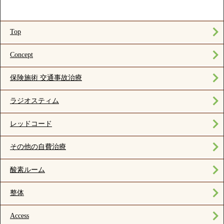
Top
Concept
保険施術 交通事故治療
ラジオスティム
レッドコード
その他の自費治療
酸素ルーム
整体
Access