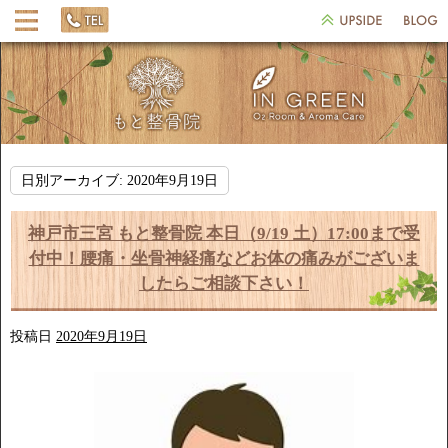
日別アーカイブ:
2020年9月19日
神戸市三宮 もと整骨院 本日（9/19 土）17:00まで受
付中！腰痛・坐骨神経痛などお体の痛みがございま
したらご相談下さい！
投稿日
2020年9月19日