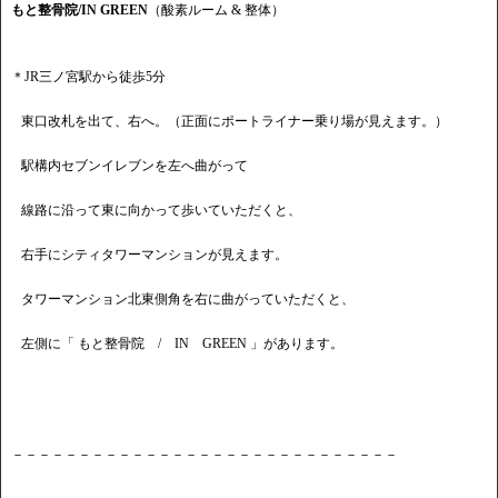
もと整骨院/IN GREEN
（酸素ルーム & 整体）
＊JR三ノ宮駅から徒歩5分
東口改札を出て、右へ。（正面にポートライナー乗り場が見えます。）
駅構内セブンイレブンを左へ曲がって
線路に沿って東に向かって歩いていただくと、
右手にシティタワーマンションが見えます。
タワーマンション北東側角を右に曲がっていただくと、
左側に「 もと整骨院 / IN GREEN 」があります。
－－－－－－－－－－－－－－－－－－－－－－－－－－－－－