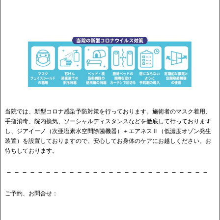
当院では、新型コロナ感染予防対策を行っております。施術者のマスク着用、
手指消毒、院内換気、ソーシャルディスタンスなどを徹底して行っております
し、ジアイーノ（次亜塩素水空間除菌機器）＋エアネスⅡ（低濃度オゾン発生
装置）を設置しておりますので、安心してお身体のケアにお越しください。お
待ちしております。
－－－－－－－－－－－－－－－－－－－－－－－－－－
ご予約、お問合せ：