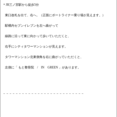
＊JR三ノ宮駅から徒歩5分
東口改札を出て、右へ。（正面にポートライナー乗り場が見えます。）
駅構内セブンイレブンを左へ曲がって
線路に沿って東に向かって歩いていただくと、
右手にシティタワーマンションが見えます。
タワーマンション北東側角を右に曲がっていただくと、
左側に「 もと整骨院 / IN GREEN 」があります。
－－－－－－－－－－－－－－－－－－－－－－－－－－