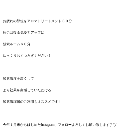
お疲れの部位をアロマトリートメント３０分
疲労回復＆免疫力アップに
酸素ルーム６０分
ゆっくりおくつろぎください！
酸素濃度を高くして
より効果を実感していただける
酸素濃縮器のご利用もオススメです！
今年１月末からはじめたInstagram、フォローよろしくお願い致します(^^)/