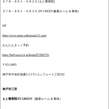
０７８－８９１－５８２０ (もと整骨院)
０７８－８９１－５８３０ (IN GREEN 酸素ルーム & 整体)
HP
https://www.moto-seikotsuin111.com/
かんたんネット予約
https://bg9.power-k.jp/llogin/8729/8735/
〒651-0095
神戸市中央区旭通3-2-5 Y'sコンフォート三宮102
神戸市三宮
もと整骨院/IN GREEN
（酸素ルーム & 整体）