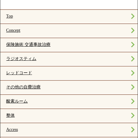
Top
Concept
保険施術 交通事故治療
ラジオスティム
レッドコード
その他の自費治療
酸素ルーム
整体
Access