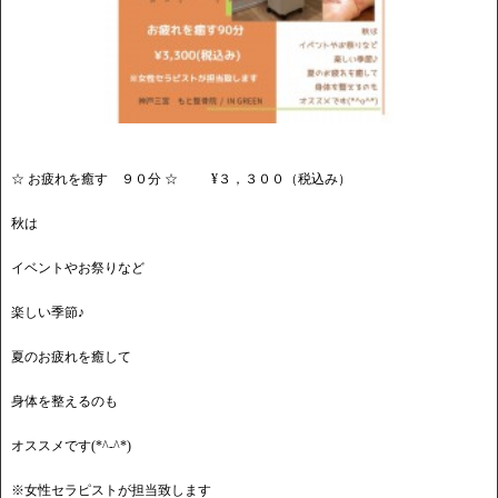
☆ お疲れを癒す ９０分 ☆ ¥３，３００（税込み）
秋は
イベントやお祭りなど
楽しい季節♪
夏のお疲れを癒して
身体を整えるのも
オススメです(*^-^*)
※女性セラピストが担当致します