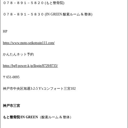
０７８－８９１－５８２０ (もと整骨院)
０７８－８９１－５８３０ (IN GREEN 酸素ルーム & 整体)
HP
https://www.moto-seikotsuin111.com/
かんたんネット予約
https://bg9.power-k.jp/llogin/8729/8735/
〒651-0095
神戸市中央区旭通3-2-5 Y'sコンフォート三宮102
神戸市三宮
もと整骨院/IN GREEN
（酸素ルーム & 整体）