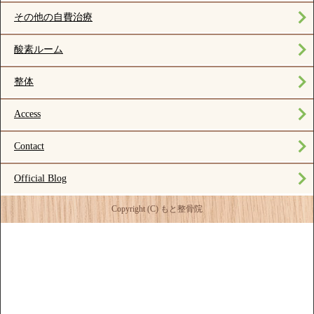
その他の自費治療
酸素ルーム
整体
Access
Contact
Official Blog
Copyright (C) もと整骨院