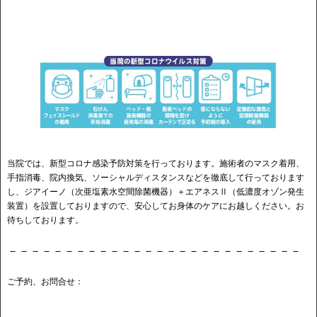
当院では、新型コロナ感染予防対策を行っております。施術者のマスク着用、
手指消毒、院内換気、ソーシャルディスタンスなどを徹底して行っております
し、ジアイーノ（次亜塩素水空間除菌機器）＋エアネスⅡ（低濃度オゾン発生
装置）を設置しておりますので、安心してお身体のケアにお越しください。お
待ちしております。
－－－－－－－－－－－－－－－－－－－－－－－－－－
ご予約、お問合せ：