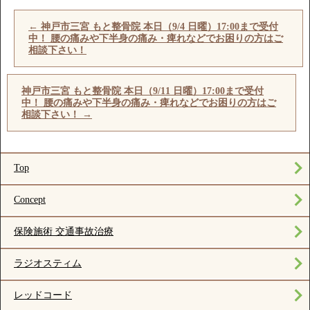
←
神戸市三宮 もと整骨院 本日（9/4 日曜）17:00まで受付
中！ 腰の痛みや下半身の痛み・痺れなどでお困りの方はご
相談下さい！
神戸市三宮 もと整骨院 本日（9/11 日曜）17:00まで受付
中！ 腰の痛みや下半身の痛み・痺れなどでお困りの方はご
相談下さい！
→
Top
Concept
保険施術 交通事故治療
ラジオスティム
レッドコード