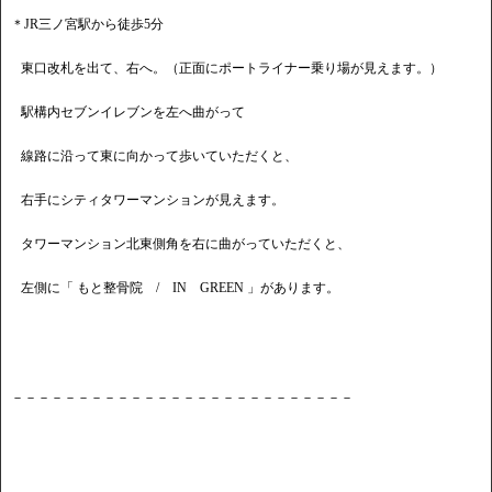
＊JR三ノ宮駅から徒歩5分
東口改札を出て、右へ。（正面にポートライナー乗り場が見えます。）
駅構内セブンイレブンを左へ曲がって
線路に沿って東に向かって歩いていただくと、
右手にシティタワーマンションが見えます。
タワーマンション北東側角を右に曲がっていただくと、
左側に「 もと整骨院 / IN GREEN 」があります。
－－－－－－－－－－－－－－－－－－－－－－－－－－