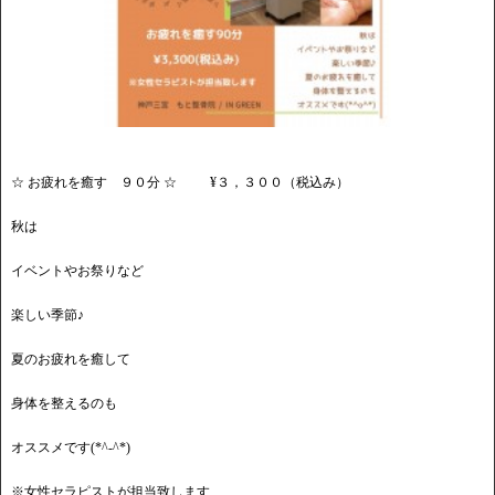
☆ お疲れを癒す ９０分 ☆ ¥３，３００（税込み）
秋は
イベントやお祭りなど
楽しい季節♪
夏のお疲れを癒して
身体を整えるのも
オススメです(*^-^*)
※女性セラピストが担当致します