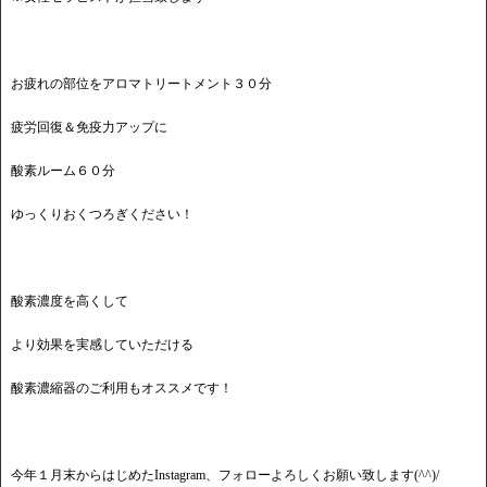
お疲れの部位をアロマトリートメント３０分
疲労回復＆免疫力アップに
酸素ルーム６０分
ゆっくりおくつろぎください！
酸素濃度を高くして
より効果を実感していただける
酸素濃縮器のご利用もオススメです！
今年１月末からはじめたInstagram、フォローよろしくお願い致します(^^)/