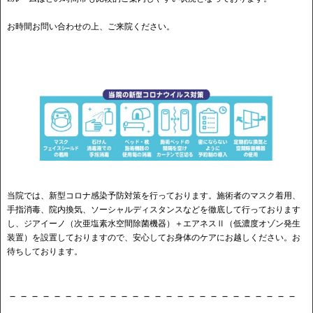
お時間お問い合わせの上、ご来院ください。
当院では、新型コロナ感染予防対策を行っております。施術者のマスク着用、
手指消毒、院内換気、ソーシャルディスタンスなどを徹底して行っております
し、ジアイーノ（次亜塩素水空間除菌機器）＋エアネスⅡ（低濃度オゾン発生
装置）を設置しておりますので、安心してお身体のケアにお越しください。お
待ちしております。
－－－－－－－－－－－－－－－－－－－－－－－－－－