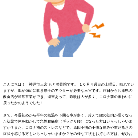
こんにちは！ 神戸市三宮 もと整骨院です。 １０月４週目の土曜日、晴れてい
ますが、風が強めに吹き厚手のアウターが必要な三宮です。昨日から兵庫県の
飲食店が通常営業ができ、週末あって、昨晩は人が多く、コロナ前の賑わいに
戻ったかのようでした！
さて、今週初めから平年の気温を下回る事が多く、冷えで腰の筋肉が硬くなっ
た状態で体を動かして急性腰痛症（ギックリ腰）になった方はいらっしゃいま
すか？また、コロナ禍のストレスなどで、原因不明の不快な痛みや重だるさの
症状を感じる方もいらっしゃいますか？その様な症状をお持ちの方は、ぜひお