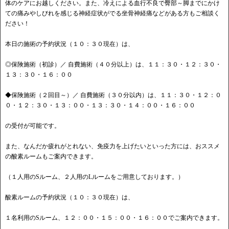
体のケアにお越しください。また、冷えによる血行不良で臀部～脚までにかけ
ての痛みやしびれを感じる神経症状がでる坐骨神経痛などがある方もご相談く
ださい！
本日の施術の予約状況（１０：３０現在）は、
◎保険施術（初診）／ 自費施術（４０分以上）は、１１：３０・１２：３０・
１３：３０・１６：００
◆保険施術（２回目～）／ 自費施術（３０分以内）は、１１：３０・１２：０
０・１２：３０・１３：００・１３：３０・１４：００・１６：００
の受付が可能です。
また、なんだか疲れがとれない、免疫力を上げたいといった方には、おススメ
の酸素ルームもご案内できます。
（１人用のSルーム、２人用のLルームをご用意しております。）
酸素ルームの予約状況（１０：３０現在）は、
１名利用のSルーム、１２：００・１５：００・１６：００でご案内できます。