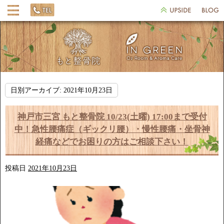
日別アーカイブ:
2021年10月23日
神戸市三宮 もと整骨院 10/23(土曜) 17:00まで受付
中！急性腰痛症（ギックリ腰）・慢性腰痛・坐骨神
経痛などでお困りの方はご相談下さい！
投稿日
2021年10月23日