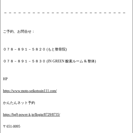
－－－－－－－－－－－－－－－－－－－－－－－－－－
ご予約、お問合せ：
０７８－８９１－５８２０ (もと整骨院)
０７８－８９１－５８３０ (IN GREEN 酸素ルーム & 整体)
HP
https://www.moto-seikotsuin111.com/
かんたんネット予約
https://bg9.power-k.jp/llogin/8729/8735/
〒651-0095