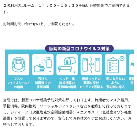
２名利用のLルーム、１４：００～１５：３０を除いた時間帯でご案内できま
す。
お時間お問い合わせの上、ご来院ください。
当院では、新型コロナ感染予防対策を行っております。施術者のマスク着用、
手指消毒、院内換気、ソーシャルディスタンスなどを徹底して行っております
し、ジアイーノ（次亜塩素水空間除菌機器）＋エアネスⅡ（低濃度オゾン発生
装置）を設置しておりますので、安心してお身体のケアにお越しください。お
待ちしております。