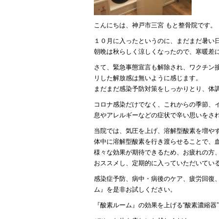
こんにちは、神戸市三宮 もと整骨院です。
１０月に入ったというのに、まだまだ暑い
朝晩は秋らしく涼しくなったので、寒暖差
さて、緊急事態宣言も解除され、ワクチン
リした解放感は無いように感じます。
まだまだ感染予防対策をしっかりとり、体
コロナ感染だけでなく、これからの季節、
息やアレルギーなどの症状で辛い思いをさ
当院では、気圧を上げ、溶解型酸素を増や
体中に溶解型酸素を行き渡らせることで、
様々な効果が期待できるため、お疲れの方
おススメし、定期的に入っていただいてい
感染症予防、病中・病後のケア、疲労回復
ム』を是非お試しください。
『酸素ルーム』の効果を上げる“酸素濃縮器