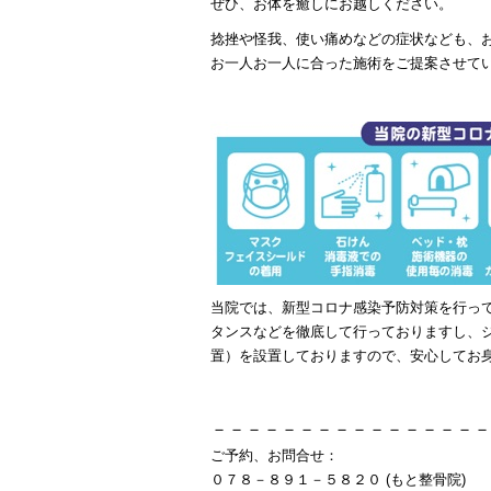
ぜひ、お体を癒しにお越しください。
捻挫や怪我、使い痛めなどの症状なども、
お一人お一人に合った施術をご提案させて
当院では、新型コロナ感染予防対策を行っ
タンスなどを徹底して行っておりますし、
置）を設置しておりますので、安心してお
－－－－－－－－－－－－－－－－
ご予約、お問合せ：
０７８－８９１－５８２０ (もと整骨院)