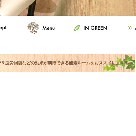
UP＆疲労回復などの効果が期待できる酸素ルームをおススメします！