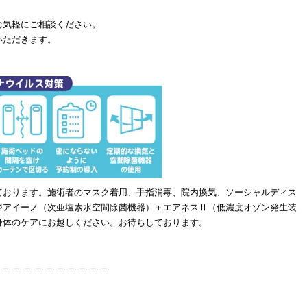
お気軽にご相談ください。
いただきます。
ております。施術者のマスク着用、手指消毒、院内換気、ソーシャルディス
ジアイーノ（次亜塩素水空間除菌機器）＋エアネスⅡ（低濃度オゾン発生装
身体のケアにお越しください。お待ちしております。
－－－－－－－－－－