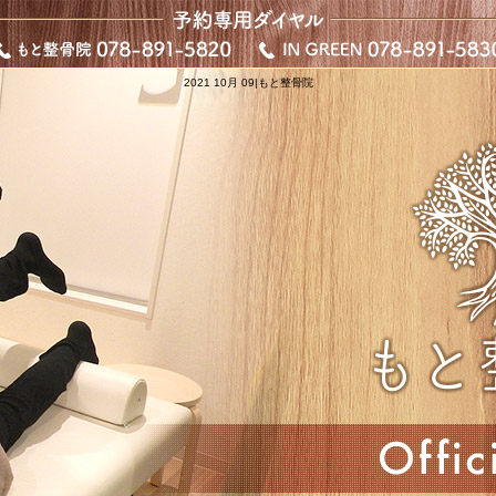
2021 10月 09|もと整骨院