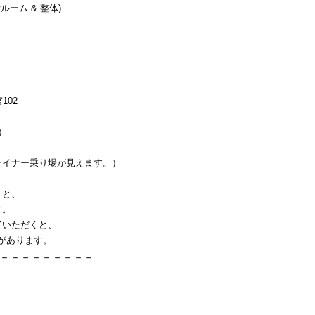
ルーム & 整体)
102
）
イナー乗り場が見えます。）
くと、
す。
ていただくと、
」があります。
－－－－－－－－－