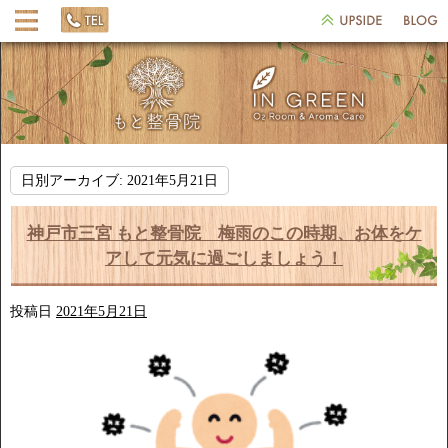
日別アーカイブ:
2021年5月21日
神戸市三宮 もと整骨院 梅雨のこの時期、お体をケ
アして元気に過ごしましょう！
投稿日
2021年5月21日