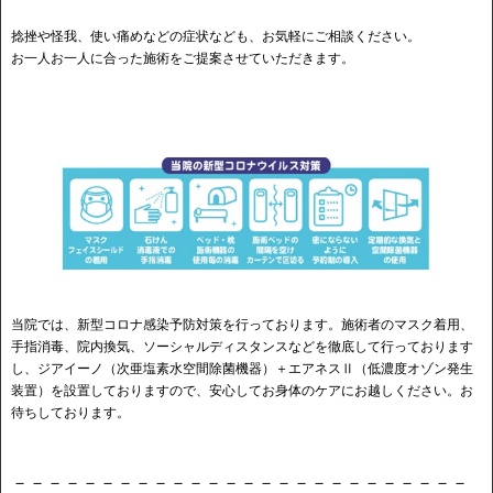
捻挫や怪我、使い痛めなどの症状なども、お気軽にご相談ください。
お一人お一人に合った施術をご提案させていただきます。
当院では、新型コロナ感染予防対策を行っております。施術者のマスク着用、
手指消毒、院内換気、ソーシャルディスタンスなどを徹底して行っております
し、ジアイーノ（次亜塩素水空間除菌機器）＋エアネスⅡ（低濃度オゾン発生
装置）を設置しておりますので、安心してお身体のケアにお越しください。お
待ちしております。
－－－－－－－－－－－－－－－－－－－－－－－－－－