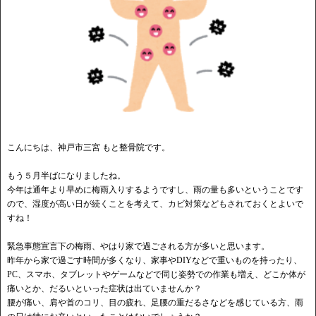
こんにちは、神戸市三宮 もと整骨院です。
もう５月半ばになりましたね。
今年は通年より早めに梅雨入りするようですし、雨の量も多いということです
ので、湿度が高い日が続くことを考えて、カビ対策などもされておくとよいで
すね！
緊急事態宣言下の梅雨、やはり家で過ごされる方が多いと思います。
昨年から家で過ごす時間が多くなり、家事やDIYなどで重いものを持ったり、
PC、スマホ、タブレットやゲームなどで同じ姿勢での作業も増え、どこか体が
痛いとか、だるいといった症状は出ていませんか？
腰が痛い、肩や首のコリ、目の疲れ、足腰の重だるさなどを感じている方、雨