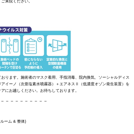
、ご来院ください。
ております。施術者のマスク着用、手指消毒、院内換気、ソーシャルディス
ジアイーノ（次亜塩素水噴霧器）＋エアネスⅡ（低濃度オゾン発生装置）を
ケアにお越しください。お待ちしております。
－－－－－－－－－－
ルーム & 整体)