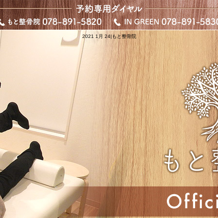
2021 1月 24|もと整骨院