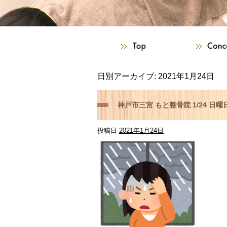
日別アーカイブ:
2021年1月24日
神戸市三宮 もと整骨院 1/24 
投稿日
2021年1月24日
らご相談下さい！