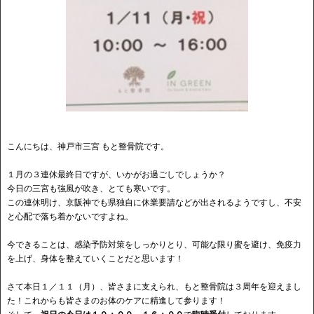
こんにちは、神戸市三宮 もと整骨院です。
１月の３連休最終日ですが、いかがお過ごしでしょうか？
今日の三宮も強風が吹き、とても寒いです。
この連休明け、京阪神でも県独自に休業要請などが出されるようですし、不安
と心配で落ち着かないですよね。
今できることは、感染予防対策をしっかりとり、可能な限り蜜を避け、免疫力
を上げ、身体を整えていくことだと思います！
さて本日１／１１（月）、皆さまに支えられ、もと整骨院は３周年を迎えまし
た！これからも皆さまのお体のケアに精進して参ります！