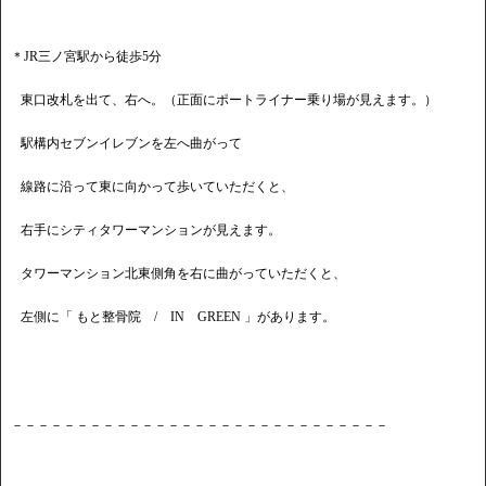
＊JR三ノ宮駅から徒歩5分
東口改札を出て、右へ。（正面にポートライナー乗り場が見えます。）
駅構内セブンイレブンを左へ曲がって
線路に沿って東に向かって歩いていただくと、
右手にシティタワーマンションが見えます。
タワーマンション北東側角を右に曲がっていただくと、
左側に「 もと整骨院 / IN GREEN 」があります。
－－－－－－－－－－－－－－－－－－－－－－－－－－－－－