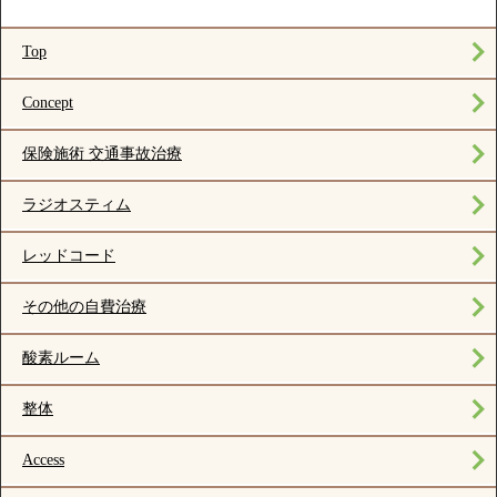
Top
Concept
保険施術 交通事故治療
ラジオスティム
レッドコード
その他の自費治療
酸素ルーム
整体
Access