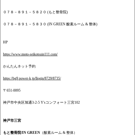
０７８－８９１－５８２０ (もと整骨院)
０７８－８９１－５８３０ (IN GREEN 酸素ルーム & 整体)
HP
https://www.moto-seikotsuin111.com/
かんたんネット予約
https://bg9.power-k.jp/llogin/8729/8735/
〒651-0095
神戸市中央区旭通3-2-5 Y'sコンフォート三宮102
神戸市三宮
もと整骨院/IN GREEN
（酸素ルーム & 整体）