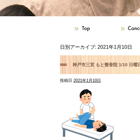
日別アーカイブ:
2021年1月10日
神戸市三宮 もと整骨院 1/10 
投稿日
2021年1月10日
らご相談下さい！