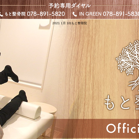
2021 1月 10|もと整骨院