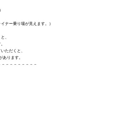
）
イナー乗り場が見えます。）
くと、
す。
ていただくと、
」があります。
－－－－－－－－－－