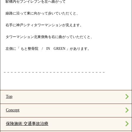
駅構内セブンイレブンを左へ曲がって
線路に沿って東に向かって歩いていただくと、
右手に神戸シティタワーマンションが見えます。
タワーマンション北東側角を右に曲がっていただくと、
左側に「 もと整骨院 / IN GREEN 」があります。
－－－－－－－－－－－－－－－－－－－－－－－－－－－－－
Top
Concept
保険施術 交通事故治療