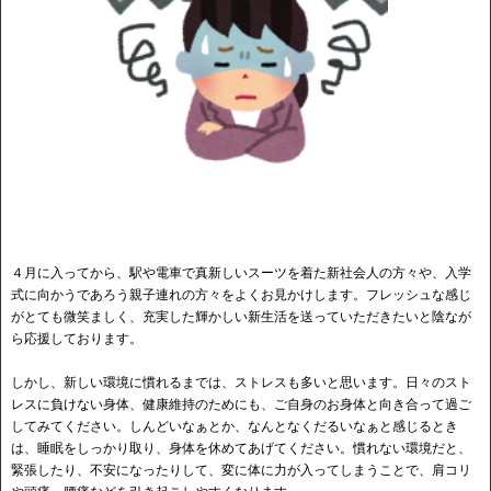
４月に入ってから、駅や電車で真新しいスーツを着た新社会人の方々や、入学
式に向かうであろう親子連れの方々をよくお見かけします。フレッシュな感じ
がとても微笑ましく、充実した輝かしい新生活を送っていただきたいと陰なが
ら応援しております。
しかし、新しい環境に慣れるまでは、ストレスも多いと思います。日々のスト
レスに負けない身体、健康維持のためにも、ご自身のお身体と向き合って過ご
してみてください。しんどいなぁとか、なんとなくだるいなぁと感じるとき
は、睡眠をしっかり取り、身体を休めてあげてください。慣れない環境だと、
緊張したり、不安になったりして、変に体に力が入ってしまうことで、肩コリ