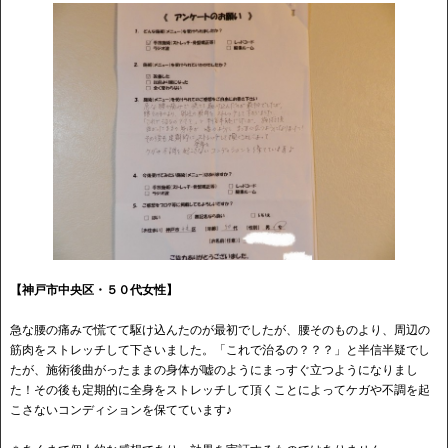
【神戸市中央区・５０代女性】
急な腰の痛みで慌てて駆け込んたのが最初でしたが、腰そのものより、周辺の
筋肉をストレッチして下さいました。「これで治るの？？？」と半信半疑でし
たが、施術後曲がったままの身体が嘘のようにまっすぐ立つようになりまし
た！その後も定期的に全身をストレッチして頂くことによってケガや不調を起
こさないコンディションを保てています♪