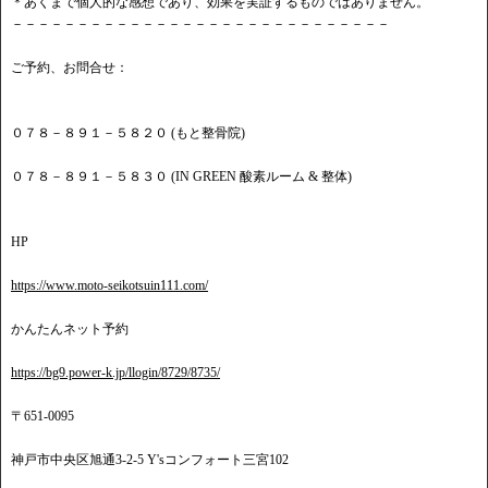
＊あくまで個人的な感想であり、効果を実証するものではありません。
－－－－－－－－－－－－－－－－－－－－－－－－－－－－－
ご予約、お問合せ：
０７８－８９１－５８２０ (もと整骨院)
０７８－８９１－５８３０ (IN GREEN 酸素ルーム & 整体)
HP
https://www.moto-seikotsuin111.com/
かんたんネット予約
https://bg9.power-k.jp/llogin/8729/8735/
〒651-0095
神戸市中央区旭通3-2-5 Y'sコンフォート三宮102