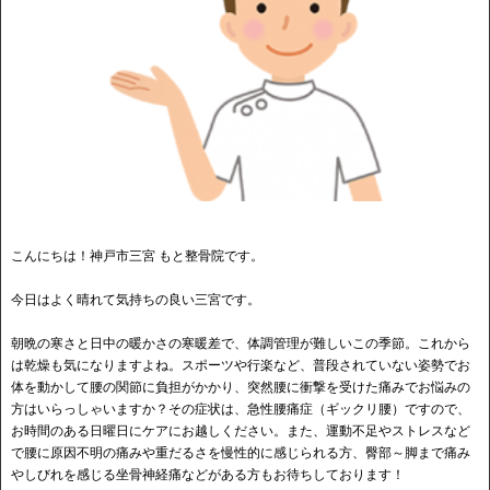
こんにちは！神戸市三宮 もと整骨院です。
今日はよく晴れて気持ちの良い三宮です。
朝晩の寒さと日中の暖かさの寒暖差で、体調管理が難しいこの季節。これから
は乾燥も気になりますよね。スポーツや行楽など、普段されていない姿勢でお
体を動かして腰の関節に負担がかかり、突然腰に衝撃を受けた痛みでお悩みの
方はいらっしゃいますか？その症状は、急性腰痛症（ギックリ腰）ですので、
お時間のある日曜日にケアにお越しください。また、運動不足やストレスなど
で腰に原因不明の痛みや重だるさを慢性的に感じられる方、臀部～脚まで痛み
やしびれを感じる坐骨神経痛などがある方もお待ちしております！