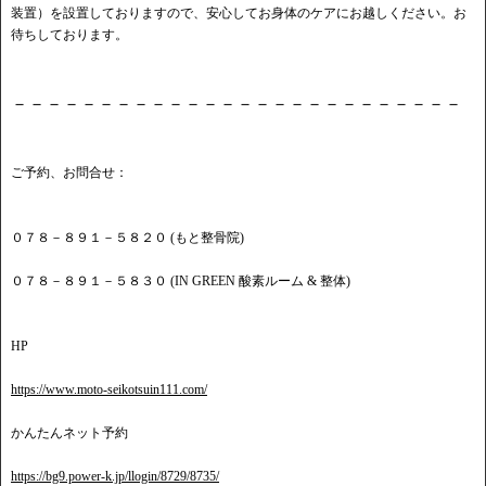
装置）を設置しておりますので、安心してお身体のケアにお越しください。お
待ちしております。
－－－－－－－－－－－－－－－－－－－－－－－－－－
ご予約、お問合せ：
０７８－８９１－５８２０ (もと整骨院)
０７８－８９１－５８３０ (IN GREEN 酸素ルーム & 整体)
HP
https://www.moto-seikotsuin111.com/
かんたんネット予約
https://bg9.power-k.jp/llogin/8729/8735/