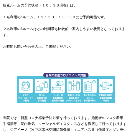
酸素ルームの予約状況（１０：３３現在）は、
１名利用のSルーム、１２：３０・１３：３０にご予約可能です。
２名利用のLルームはどの時間帯も比較的ご案内しやすい状況となっておりま
す。
お時間お問い合わせの上、ご来院ください。
当院では、新型コロナ感染予防対策を行っております。施術者のマスク着用、
手指消毒、院内換気、ソーシャルディスタンスなどを徹底して行っております
し、ジアイーノ（次亜塩素水空間除菌機器）＋エアネスⅡ（低濃度オゾン発生