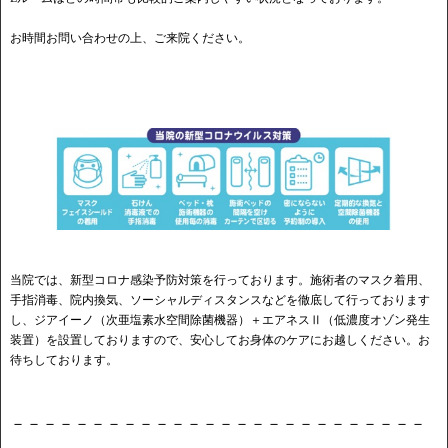
お時間お問い合わせの上、ご来院ください。
当院では、新型コロナ感染予防対策を行っております。施術者のマスク着用、
手指消毒、院内換気、ソーシャルディスタンスなどを徹底して行っております
し、ジアイーノ（次亜塩素水空間除菌機器）＋エアネスⅡ（低濃度オゾン発生
装置）を設置しておりますので、安心してお身体のケアにお越しください。お
待ちしております。
－－－－－－－－－－－－－－－－－－－－－－－－－－