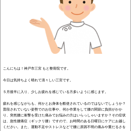
こんにちは！神戸市三宮 もと整骨院です。
今日は気持ちよく晴れて清々しい三宮です。
５月後半に入り、少しお疲れを感じている方多いように感じます。
疲れを感じながらも、何かとお身体を酷使されているのではないでしょうか？
普段されていない姿勢でのお仕事や、何か作業をして腰の関節に負担がかか
り、突然腰に衝撃を受けた痛みでお悩みの方はいらっしゃいますか？その症状
は、急性腰痛症（ギックリ腰）ですので、お時間のある日曜日にケアにお越し
ください。また、運動不足やストレスなどで腰に原因不明の痛みや重だるさを