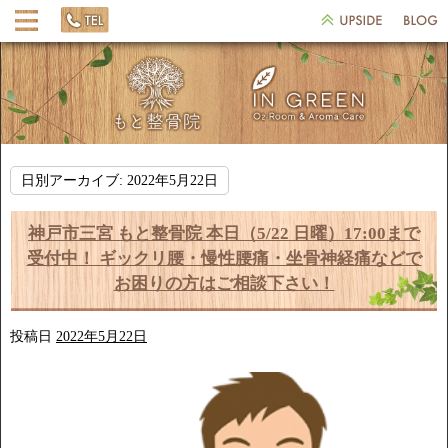
日別アーカイブ:
2022年5月22日
神戸市三宮 もと整骨院 本日（5/22 日曜）17:00まで
受付中！ ギックリ腰・慢性腰痛・坐骨神経痛などで
お困りの方はご相談下さい！
投稿日
2022年5月22日