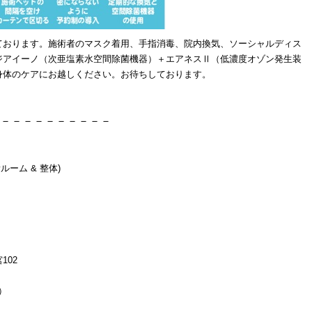
ております。施術者のマスク着用、手指消毒、院内換気、ソーシャルディス
ジアイーノ（次亜塩素水空間除菌機器）＋エアネスⅡ（低濃度オゾン発生装
身体のケアにお越しください。お待ちしております。
－－－－－－－－－－
ルーム & 整体)
102
）