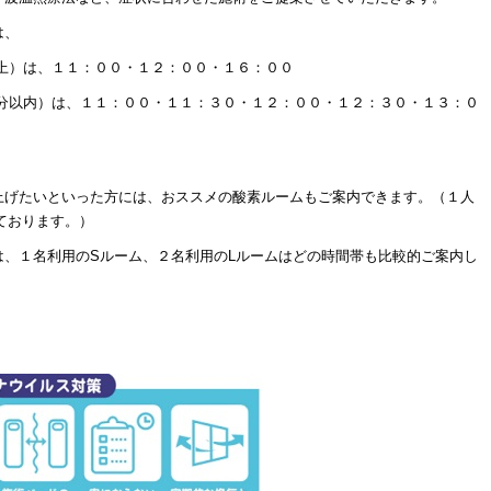
は、
上）は、１１：００・１２：００・１６：００
０分以内）は、１１：００・１１：３０・１２：００・１２：３０・１３：０
上げたいといった方には、おススメの酸素ルームもご案内できます。（１人
ております。）
は、１名利用のSルーム、２名利用のLルームはどの時間帯も比較的ご案内し
。