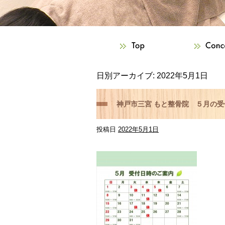
日別アーカイブ:
2022年5月1日
神戸市三宮 もと整骨院 ５月の
投稿日
2022年5月1日