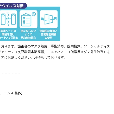
ております。施術者のマスク着用、手指消毒、院内換気、ソーシャルディス
ジアイーノ（次亜塩素水噴霧器）＋エアネスⅡ（低濃度オゾン発生装置）を
ケアにお越しください。お待ちしております。
－－－－－－－
ルーム & 整体)