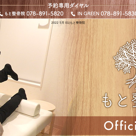
2022 5月 01|もと整骨院