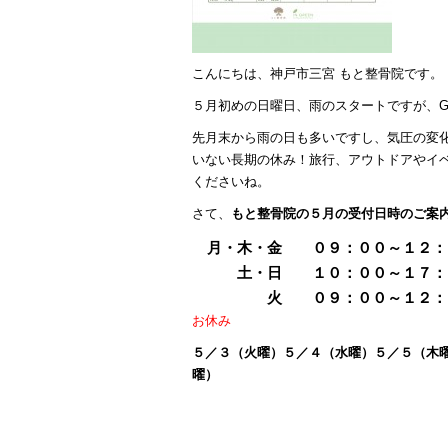
こんにちは、神戸市三宮 もと整骨院です。
５月初めの日曜日、雨のスタートですが、
先月末から雨の日も多いですし、気圧の変
いない長期の休み！旅行、アウトドアやイ
くださいね。
さて、
もと整骨院の５月の受付日時のご案
月・木・金 ０９：００～１２：３０
土・日 １０：００～１７：
火 ０９：００～１２：
お休み
５／３（火曜）５／４（水曜）５／５（木
曜）