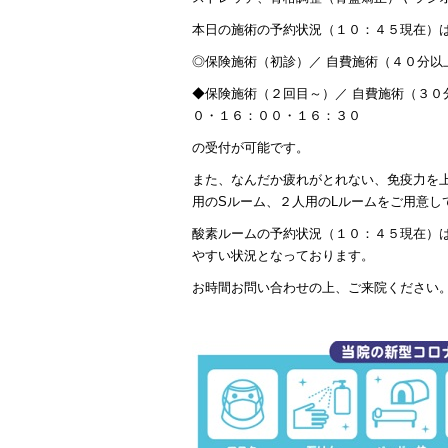
本日の施術の予約状況（１０：４５現在）
◎保険施術（初診）／ 自費施術（４０分以
◆保険施術（２回目～）／ 自費施術（３
０・１６：００・１６：３０
の受付が可能です。
また、なんだか疲れがとれない、免疫力を
用のSルーム、２人用のLルームをご用意し
酸素ルームの予約状況（１０：４５現在）
やすい状況となっております。
お時間お問い合わせの上、ご来院ください