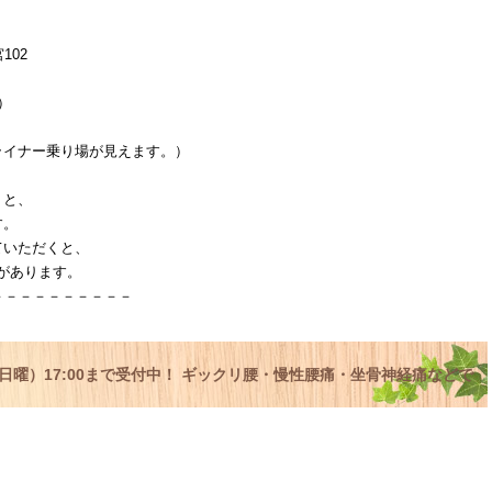
102
）
イナー乗り場が見えます。）
くと、
す。
ていただくと、
」があります。
－－－－－－－－－－
1 日曜）17:00まで受付中！ ギックリ腰・慢性腰痛・坐骨神経痛などで