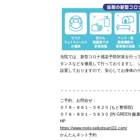
当院では、新型コロナ感染予防対策を行っ
タンスなどを徹底して行っておりますし、
設置しておりますので、安心してお身体の
－－－－－－－－－－－－－－－－－－－
ご予約、お問合せ：
０７８－８９１－５８２０ (もと整骨院)
０７８－８９１－５８３０ (IN GREEN 酸素
HP
https://www.moto-seikotsuin111.com/
かんたんネット予約