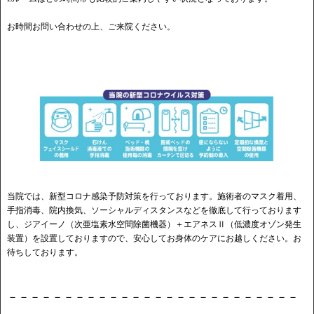
お時間お問い合わせの上、ご来院ください。
当院では、新型コロナ感染予防対策を行っております。施術者のマスク着用、
手指消毒、院内換気、ソーシャルディスタンスなどを徹底して行っております
し、ジアイーノ（次亜塩素水空間除菌機器）＋エアネスⅡ（低濃度オゾン発生
装置）を設置しておりますので、安心してお身体のケアにお越しください。お
待ちしております。
－－－－－－－－－－－－－－－－－－－－－－－－－－