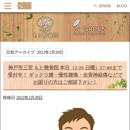
日別アーカイブ:
2022年2月20日
神戸市三宮 もと整骨院 本日（2/20 日曜）17:00まで
受付中！ ギックリ腰・慢性腰痛・坐骨神経痛などで
お困りの方はご相談下さい！
投稿日
2022年2月20日