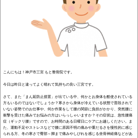
こんにちは！神戸市三宮 もと整骨院です。
今日は昨日と違ってよく晴れて気持ちの良い三宮です。
さて、また「まん延防止措置」が出ている中、何かとお身体を酷使されている
方もいるのではないでしょうか？寒さから身体が冷えている状態で普段されて
いない姿勢でのお仕事や、何か作業をして腰の関節に負担がかかり、突然腰に
衝撃を受けた痛みでお悩みの方はいらっしゃいますか？その症状は、急性腰痛
症（ギックリ腰）ですので、お時間のある日曜日にケアにお越しください。ま
た、運動不足やストレスなどで腰に原因不明の痛みや重だるさを慢性的に感じ
られる方、冬の寒さで臀部～脚まで痛みやしびれを感じる坐骨神経痛などがあ