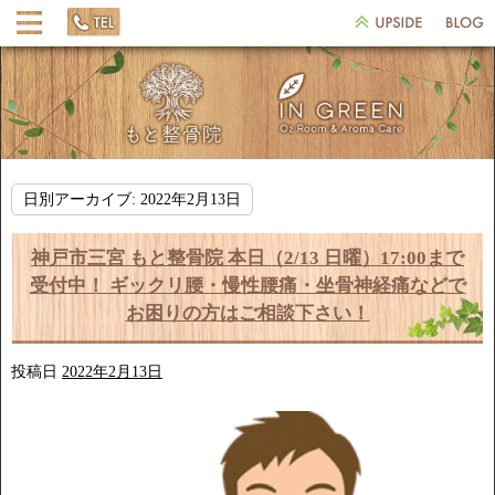
日別アーカイブ:
2022年2月13日
神戸市三宮 もと整骨院 本日（2/13 日曜）17:00まで
受付中！ ギックリ腰・慢性腰痛・坐骨神経痛などで
お困りの方はご相談下さい！
投稿日
2022年2月13日