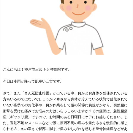
こんにちは！神戸市三宮 もと整骨院です。
今日は小雨が降って肌寒い三宮です。
さて、また「まん延防止措置」が出ている中、何かとお身体を酷使されている
方もいるのではないでしょうか？寒さから身体が冷えている状態で普段されて
いない姿勢でのお仕事や、何か作業をして腰の関節に負担がかかり、突然腰に
衝撃を受けた痛みでお悩みの方はいらっしゃいますか？その症状は、急性腰痛
症（ギックリ腰）ですので、お時間のある日曜日にケアにお越しください。ま
た、運動不足やストレスなどで腰に原因不明の痛みや重だるさを慢性的に感じ
られる方、冬の寒さで臀部～脚まで痛みやしびれを感じる坐骨神経痛などがあ