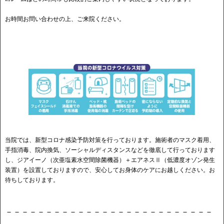
お時間お問い合わせの上、ご来院ください。
当院では、新型コロナ感染予防対策を行っております。施術者のマスク着用、
手指消毒、院内換気、ソーシャルディスタンスなどを徹底して行っております
し、ジアイーノ（次亜塩素水空間除菌機器）＋エアネスⅡ（低濃度オゾン発生
装置）を設置しておりますので、安心してお身体のケアにお越しください。お
待ちしております。
－－－－－－－－－－－－－－－－－－－－－－－－－－