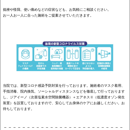
捻挫や怪我、使い痛めなどの症状なども、お気軽にご相談ください。
お一人お一人に合った施術をご提案させていただきます。
当院では、新型コロナ感染予防対策を行っております。施術者のマスク着用、
手指消毒、院内換気、ソーシャルディスタンスなどを徹底して行っております
し、ジアイーノ（次亜塩素水空間除菌機器）＋エアネスⅡ（低濃度オゾン発生
装置）を設置しておりますので、安心してお身体のケアにお越しください。お
待ちしております。
－－－－－－－－－－－－－－－－－－－－－－－－－－