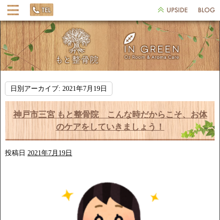
日別アーカイブ:
2021年7月19日
神戸市三宮 もと整骨院 こんな時だからこそ、お体
のケアをしていきましょう！
投稿日
2021年7月19日