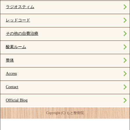
ラジオスティム
レッドコード
その他の自費治療
酸素ルーム
整体
Access
Contact
Official Blog
Copyright (C) もと整骨院