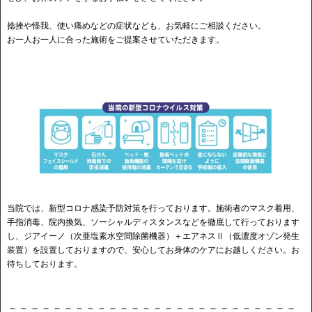
捻挫や怪我、使い痛めなどの症状なども、お気軽にご相談ください。
お一人お一人に合った施術をご提案させていただきます。
当院では、新型コロナ感染予防対策を行っております。施術者のマスク着用、
手指消毒、院内換気、ソーシャルディスタンスなどを徹底して行っております
し、ジアイーノ（次亜塩素水空間除菌機器）＋エアネスⅡ（低濃度オゾン発生
装置）を設置しておりますので、安心してお身体のケアにお越しください。お
待ちしております。
－－－－－－－－－－－－－－－－－－－－－－－－－－