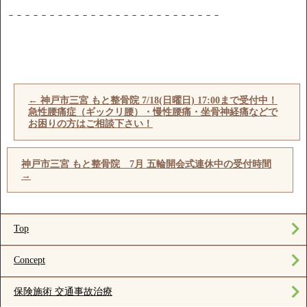
－－－－－－－－－－－－－－－－－－－－－－－－－－
←
神戸市三宮 もと整骨院 7/18(日曜日) 17:00まで受付中！
急性腰痛症（ギックリ腰）・慢性腰痛・坐骨神経痛などで
お困りの方はご相談下さい！
神戸市三宮 もと整骨院 7月 五輪開会式連休中の受付時間
→
Top
Concept
保険施術 交通事故治療