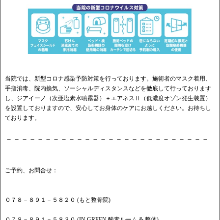
当院では、新型コロナ感染予防対策を行っております。施術者のマスク着用、
手指消毒、院内換気、ソーシャルディスタンスなどを徹底して行っております
し、ジアイーノ（次亜塩素水噴霧器）＋エアネスⅡ（低濃度オゾン発生装置）
を設置しておりますので、安心してお身体のケアにお越しください。お待ちし
ております。
－－－－－－－－－－－－－－－－－－－－－－－－－－
ご予約、お問合せ：
０７８－８９１－５８２０ (もと整骨院)
０７８－８９１－５８３０ (IN GREEN 酸素ルーム & 整体)