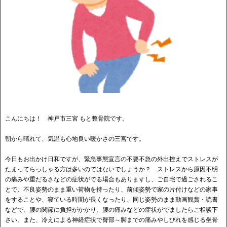
こんにちは！ 神戸市三宮 もと整骨院です。
朝から晴れて、気温も心地良い暖かさの三宮です。
今日もお出かけ日和ですが、緊急事態宣言の不要不急の外出控えでストレスが
たまってらっしゃる方は多いのではないでしょうか？ ストレスから原因不明
の痛みや重だるさなどの症状がでる場合もありますし、ご自宅で過ごされるこ
とで、不良姿勢のまま重い荷物を持ったり、前傾姿勢で家の片付けなどの家事
をすることや、寝ている時間が長くなったり、同じ姿勢のまま動画観賞・読書
などで、腰の関節に負担がかかり、腰の痛みなどの症状がでましたらご相談下
さい。また、冷えによる神経症状で臀部～脚までの痛みやしびれを感じる坐骨