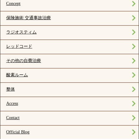
Concept
保険施術 交通事故治療
ラジオスティム
レッドコード
その他の自費治療
酸素ルーム
整体
Access
Contact
Official Blog