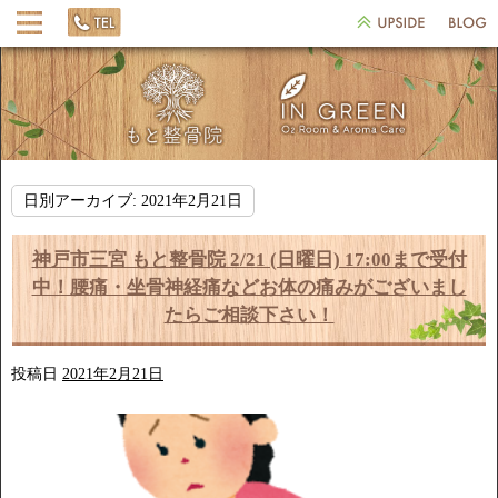
日別アーカイブ:
2021年2月21日
神戸市三宮 もと整骨院 2/21 (日曜日) 17:00まで受付
中！腰痛・坐骨神経痛などお体の痛みがございまし
たらご相談下さい！
投稿日
2021年2月21日