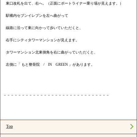
東口改札を出て、右へ。（正面にポートライナー乗り場が見えます。）
駅構内セブンイレブンを左へ曲がって
線路に沿って東に向かって歩いていただくと、
右手にシティタワーマンションが見えます。
タワーマンション北東側角を右に曲がっていただくと、
左側に「 もと整骨院 / IN GREEN 」があります。
－－－－－－－－－－－－－－－－－－－－－－－－－－－－－
Top