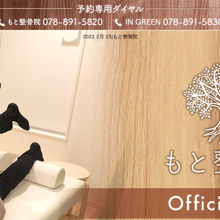
2021 2月 15|もと整骨院