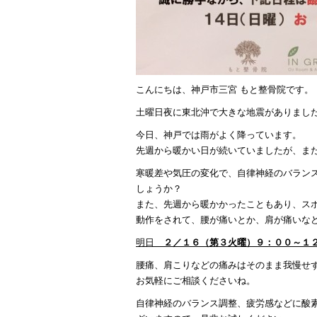
こんにちは、神戸市三宮 もと整骨院です。
土曜日夜に東北沖で大きな地震がありまし
今日、神戸では雨がよく降っています。
先週から暖かい日が続いていましたが、ま
寒暖差や気圧の変化で、自律神経のバラン
しょうか？
また、先週から暖かかったこともあり、ス
動作をされて、腰が痛いとか、肩が痛いな
明日
２／１６（第３火曜）９：００～１
腰痛、肩こりなどの痛みはそのまま我慢せ
お気軽にご相談くださいね。
自律神経のバランス調整、疲労感などに酸