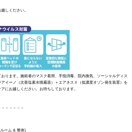
お越しください。
ております。施術者のマスク着用、手指消毒、院内換気、ソーシャルディス
ジアイーノ（次亜塩素水噴霧器）＋エアネスⅡ（低濃度オゾン発生装置）を
ケアにお越しください。お待ちしております。
－－－－－－－
ルーム & 整体)