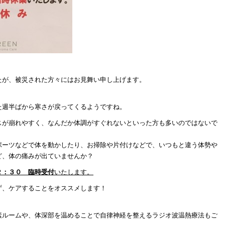
たが、被災された方々にはお見舞い申し上げます。
た週半ばから寒さが戻ってくるようですね。
スが崩れやすく、なんだか体調がすぐれないといった方も多いのではないで
ポーツなどで体を動かしたり、お掃除や片付けなどで、いつもと違う体勢や
ど、体の痛みが出ていませんか？
２：３０
臨時
受付
いたします。
ず、ケアすることをオススメします！
素ルームや、体深部を温めることで自律神経を整えるラジオ波温熱療法もご