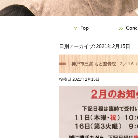
日別アーカイブ:
2021年2月15日
神戸市三宮 もと整骨院 2／１
投稿日
2021年2月15日
い！