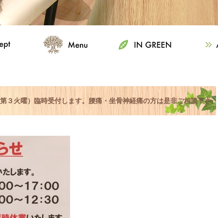
6（第３火曜）臨時受付します。腰痛・坐骨神経痛の方は是非ご相談下さ