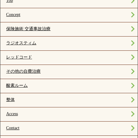
Top
Concept
保険施術 交通事故治療
ラジオスティム
レッドコード
その他の自費治療
酸素ルーム
整体
Access
Contact