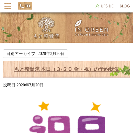
日別アーカイブ:
2020年3月20日
もと整骨院 本日（３/２０ 金・祝）の予約状況
投稿日
2020年3月20日