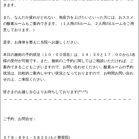
きます。
また、なんだか疲れがとれない、免疫力を上げたいといった方には、おススメ
の酸素ルームもご案内できます。（１人用のSルーム、２人用のLルームをご用
意しております。）
是非、お身体を整えに当院へお越しください。
本日の施術の予約状況（１０：００現在）は、１４：３０と１７：００から1名
様の受付が可能です。また、施術のご予約に関してはご相談いただければ、ご
案内できることもございますので、お問い合わせください。酸素ルームの予約
状況は、比較的ご案内しやすい状況となっておりますので、お時間お問い合わ
せの上、ご来院ください。
皆さまのお越しを心よりお待ちしております(*^^*)
－－－－－－－－－－－－－－－－－－－－－－－－－－
ご予約、お問合せ：
０７８－８９１－５８２０ (もと整骨院)