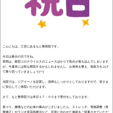
こんにちは、三宮にあるもと整骨院です。
今日は春分の日ですね。
世間は、新型コロナウイルスのニュースばかりで気分が落ち込んでしまいます
が、今週末には桜も開花するかもしれませんし、お身体を整え、免疫力を上げ
て乗り切っていきましょう(^^)
当院では、ジアイーノを設置し、清掃もしっかりとしておりますので、皆さま
に安心してご来院いただけます。
さて、もと整骨院では本日１７：００まで受付をしております。
肩コリ、腰痛などのお体の痛みがございましたら、ストレッチ、骨格調整（骨
盤矯正）やラジオ波温熱療法など、症状に合わせた施術をご提案させていただ