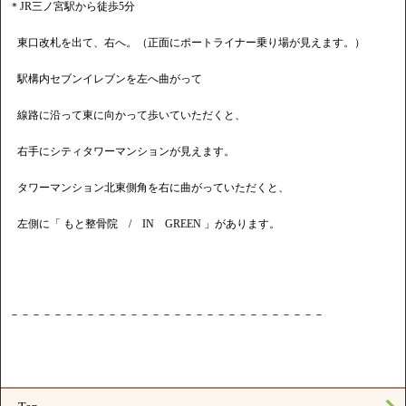
＊JR三ノ宮駅から徒歩5分
東口改札を出て、右へ。（正面にポートライナー乗り場が見えます。）
駅構内セブンイレブンを左へ曲がって
線路に沿って東に向かって歩いていただくと、
右手にシティタワーマンションが見えます。
タワーマンション北東側角を右に曲がっていただくと、
左側に「 もと整骨院 / IN GREEN 」があります。
－－－－－－－－－－－－－－－－－－－－－－－－－－－－－