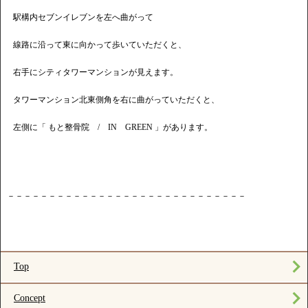
駅構内セブンイレブンを左へ曲がって
線路に沿って東に向かって歩いていただくと、
右手にシティタワーマンションが見えます。
タワーマンション北東側角を右に曲がっていただくと、
左側に「 もと整骨院 / IN GREEN 」があります。
－－－－－－－－－－－－－－－－－－－－－－－－－－－－－
Top
Concept