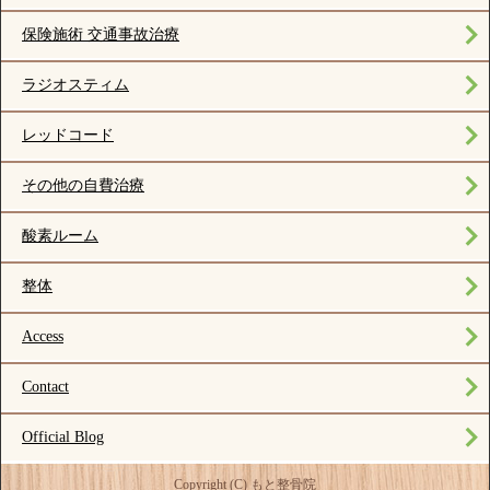
保険施術 交通事故治療
ラジオスティム
レッドコード
その他の自費治療
酸素ルーム
整体
Access
Contact
Official Blog
Copyright (C) もと整骨院