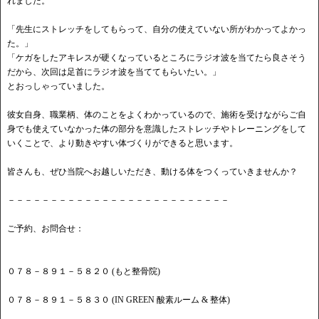
れました。
「先生にストレッチをしてもらって、自分の使えていない所がわかってよかっ
た。」
「ケガをしたアキレスが硬くなっているところにラジオ波を当てたら良さそう
だから、次回は足首にラジオ波を当ててもらいたい。」
とおっしゃっていました。
彼女自身、職業柄、体のことをよくわかっているので、施術を受けながらご自
身でも使えていなかった体の部分を意識したストレッチやトレーニングをして
いくことで、より動きやすい体づくりができると思います。
皆さんも、ぜひ当院へお越しいただき、動ける体をつくっていきませんか？
－－－－－－－－－－－－－－－－－－－－－－－－－－
ご予約、お問合せ：
０７８－８９１－５８２０ (もと整骨院)
０７８－８９１－５８３０ (IN GREEN 酸素ルーム & 整体)