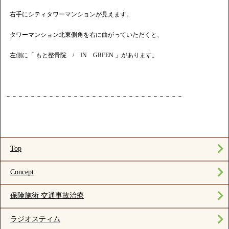
右手にシティタワーマンションが見えます。
タワーマンション北東側角を右に曲がっていただくと、
左側に「 もと整骨院 / IN GREEN 」があります。
－－－－－－－－－－－－－－－－－－－－－－－－－－－－－
Top
Concept
保険施術 交通事故治療
ラジオスティム