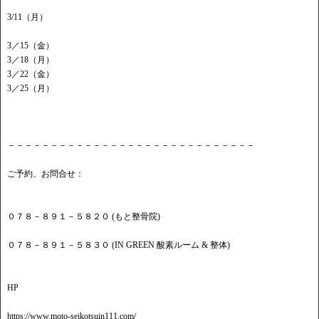
3/11（月）
3／15（金）
3／18（月）
3／22（金）
3／25（月）
－－－－－－－－－－－－－－－－－－－－－－－－－－－－－
ご予約、お問合せ：
０７８－８９１－５８２０ (もと整骨院)
０７８－８９１－５８３０ (IN GREEN 酸素ルーム & 整体)
HP
https://www.moto-seikotsuin111.com/