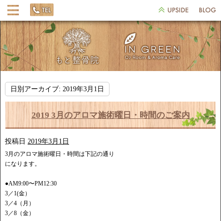
日別アーカイブ:
2019年3月1日
2019 3月のアロマ施術曜日・時間のご案内
投稿日
2019年3月1日
3月のアロマ施術曜日・時間は下記の通り
になります。
●AM9:00〜PM12:30
3／1(金）
3／4（月）
3／8（金）