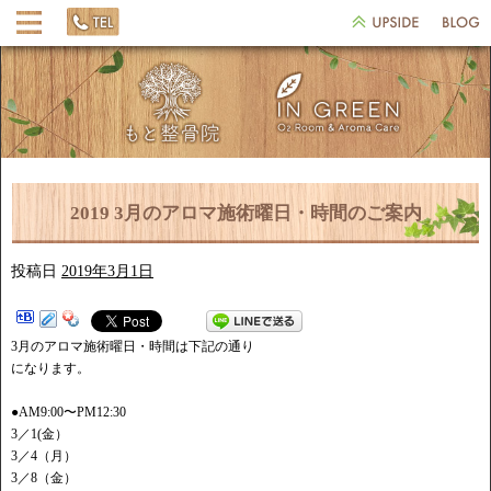
2019 3月のアロマ施術曜日・時間のご案内
投稿日
2019年3月1日
3月のアロマ施術曜日・時間は下記の通り
になります。
●AM9:00〜PM12:30
3／1(金）
3／4（月）
3／8（金）