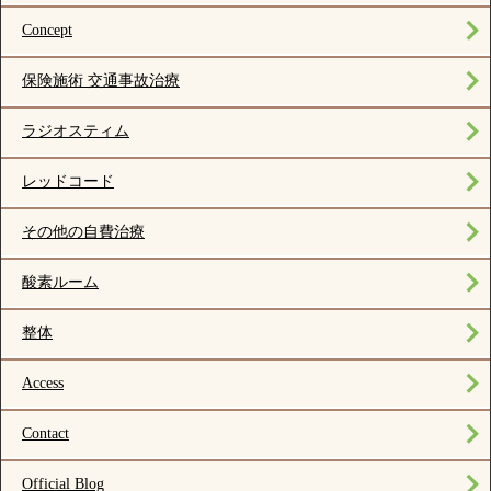
Concept
保険施術 交通事故治療
ラジオスティム
レッドコード
その他の自費治療
酸素ルーム
整体
Access
Contact
Official Blog