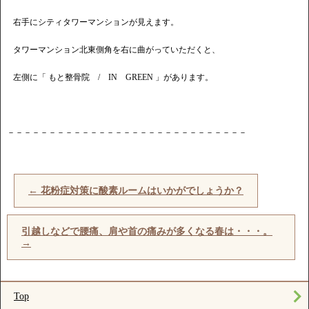
右手にシティタワーマンションが見えます。
タワーマンション北東側角を右に曲がっていただくと、
左側に「 もと整骨院 / IN GREEN 」があります。
－－－－－－－－－－－－－－－－－－－－－－－－－－－－－
←
花粉症対策に酸素ルームはいかがでしょうか？
引越しなどで腰痛、肩や首の痛みが多くなる春は・・・。
→
Top