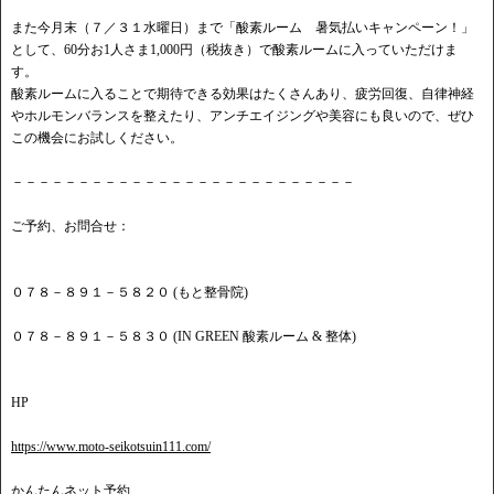
また今月末（７／３１水曜日）まで「酸素ルーム 暑気払いキャンペーン！」
として、60分お1人さま1,000円（税抜き）で酸素ルームに入っていただけま
す。
酸素ルームに入ることで期待できる効果はたくさんあり、疲労回復、自律神経
やホルモンバランスを整えたり、アンチエイジングや美容にも良いので、ぜひ
この機会にお試しください。
－－－－－－－－－－－－－－－－－－－－－－－－－－
ご予約、お問合せ：
０７８－８９１－５８２０ (もと整骨院)
０７８－８９１－５８３０ (IN GREEN 酸素ルーム & 整体)
HP
https://www.moto-seikotsuin111.com/
かんたんネット予約