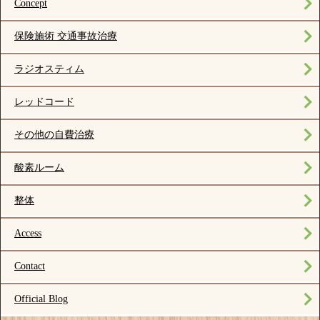
Concept
保険施術 交通事故治療
ラジオスティム
レッドコード
その他の自費治療
酸素ルーム
整体
Access
Contact
Official Blog