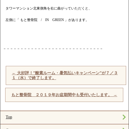
タワーマンション北東側角を右に曲がっていただくと、
左側に「 もと整骨院 / IN GREEN 」があります。
－－－－－－－－－－－－－－－－－－－－－－－－－－－－－
←
大好評！”酸素ルーム・暑気払いキャンペーン”が７／３
１（水）で終了します。
もと整骨院 ２０１９年お盆期間中も受付いたします。
→
Top