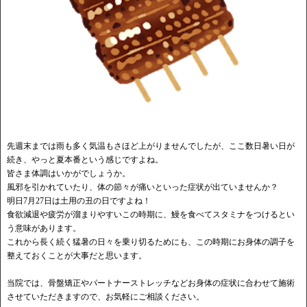
先週末までは雨も多く気温もさほど上がりませんでしたが、ここ数日暑い日が
続き、やっと夏本番という感じですよね。
皆さま体調はいかがでしょうか。
風邪を引かれていたり、体の節々が痛いといった症状が出ていませんか？
明日7月27日は土用の丑の日ですよね！
食欲減退や疲労が溜まりやすいこの時期に、鰻を食べてスタミナをつけるとい
う意味があります。
これから長く続く猛暑の日々を乗り切るためにも、この時期にお身体の調子を
整えておくことが大事だと思います。
当院では、骨盤矯正やパートナーストレッチなどお身体の症状に合わせて施術
させていただきますので、お気軽にご相談ください。