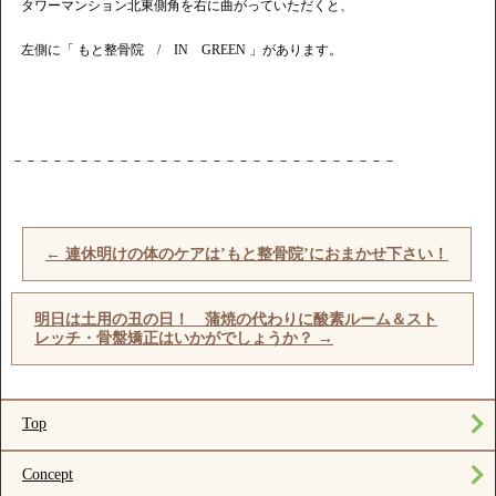
タワーマンション北東側角を右に曲がっていただくと、
左側に「 もと整骨院 / IN GREEN 」があります。
－－－－－－－－－－－－－－－－－－－－－－－－－－－－－
←
連休明けの体のケアは’もと整骨院’におまかせ下さい！
明日は土用の丑の日！ 蒲焼の代わりに酸素ルーム＆スト
レッチ・骨盤矯正はいかがでしょうか？
→
Top
Concept