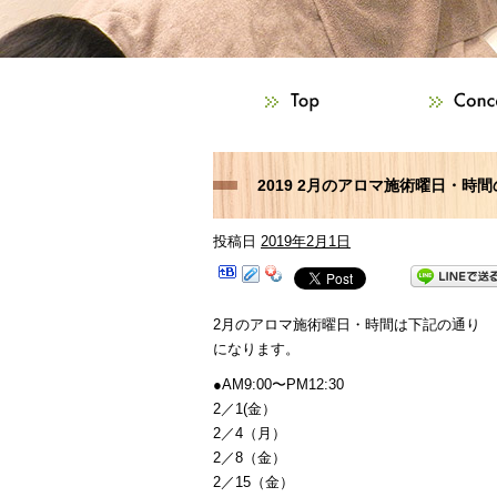
2019 2月のアロマ施術曜日・時
投稿日
2019年2月1日
2月のアロマ施術曜日・時間は下記の通り
になります。
●AM9:00〜PM12:30
2／1(金）
2／4（月）
2／8（金）
2／15（金）